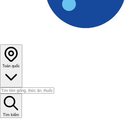
Toàn quốc
Tìm kiếm