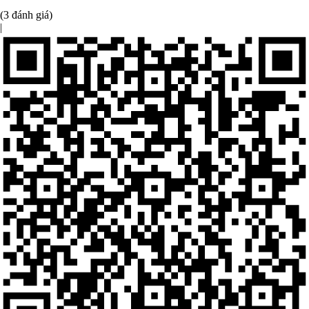
(3 đánh giá)
|