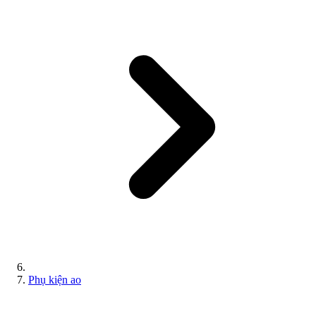
Phụ kiện ao