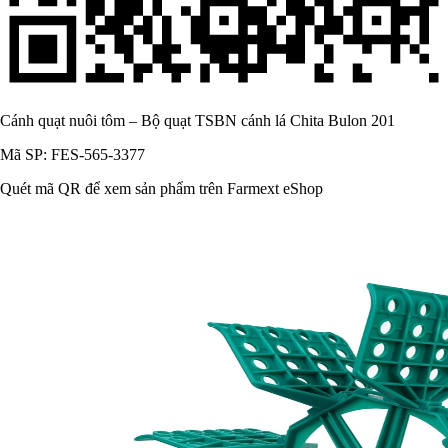
Cánh quạt nuôi tôm – Bộ quạt TSBN cánh lá Chita Bulon 201
Mã SP: FES-565-3377
Quét mã QR để xem sản phẩm trên Farmext eShop