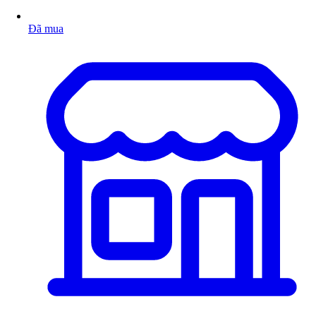
Đã mua