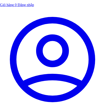
Giỏ hàng
0
Đăng nhập