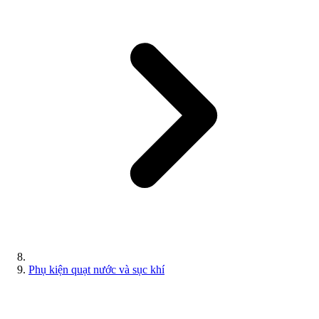
Phụ kiện quạt nước và sục khí