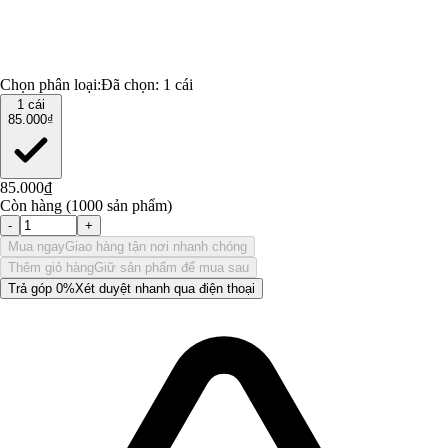
Chọn phân loại:
Đã chọn:
1 cái
1 cái
85.000₫
85.000₫
Còn hàng (1000 sản phẩm)
-
+
Mua ngay
Giao hàng tận nơi nhanh chóng
Thêm giỏ hàng
Giữ sản phẩm để mua sau
Trả góp 0%
Xét duyệt nhanh qua điện thoại