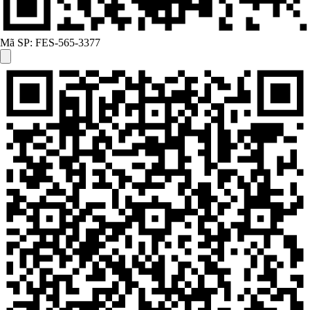
Mã SP:
FES-565-3377