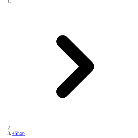
eShop