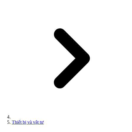
Thiết bị và vật tư