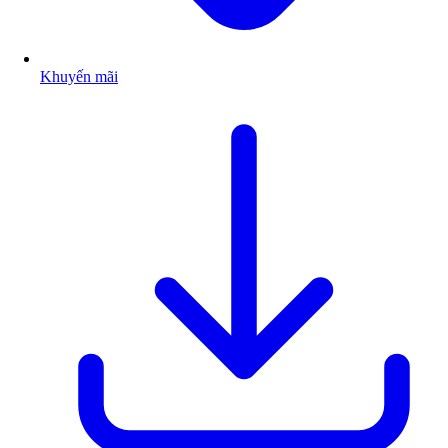
Khuyến mãi