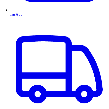
Tải App