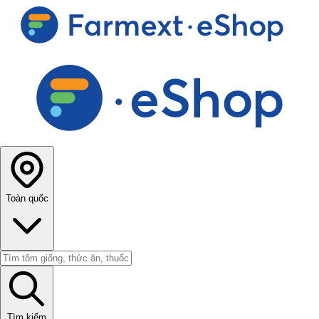
Toàn quốc
Tìm kiếm