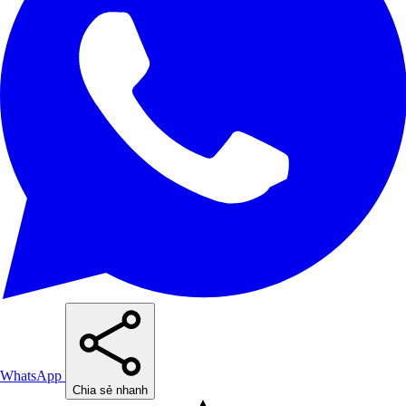
WhatsApp
Chia sẻ nhanh