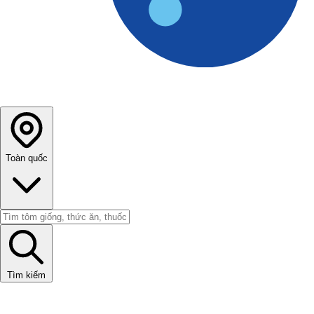
Toàn quốc
Tìm kiếm