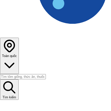
Toàn quốc
Tìm kiếm