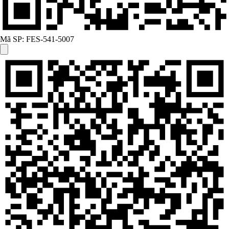
Mã SP:
FES-541-5007