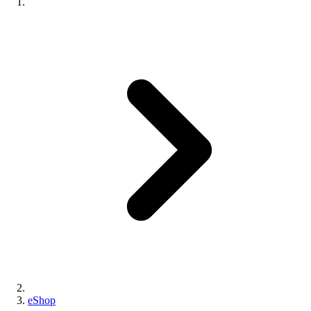
eShop