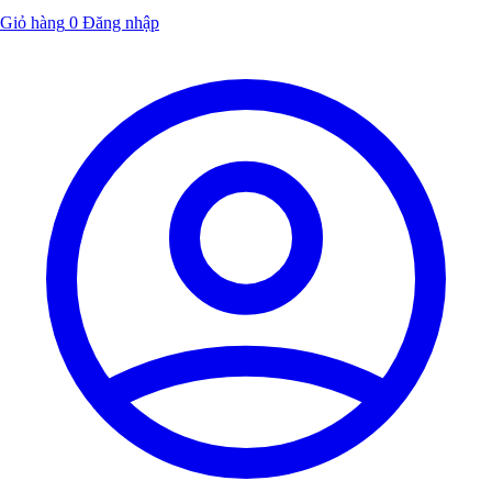
Giỏ hàng
0
Đăng nhập