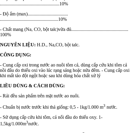
..................................................10%
- Độ ẩm (max)..................................
.................................................10%
- Chất mang (Na, CO, bột talc)vừa đủ................................................
100%
NGUYÊN LIỆU:
H.D., Na,CO, bột talc.
CÔNG DỤNG:
- Cung cấp oxi trong nước ao nuôi tôm cá, dùng cấp cứu khi tôm cả
nồi đâu do thiếu oxi vào lúc rạng sáng hoặc nửa đêm. - Cung cấp oxi
khi mất táo đột ngột hoặc sau khi dùng hóa chất xử lý
LIỀU DÙNG & CÁCH DÙNG:
- Rải đều sản phẩm trên mặt nước ao nuôi.
3
- Chuẩn bị nước trước khi thả giống: 0,5 - 1kg/1.000 m
nước.
- Sử dụng cấp cứu khi tôm, cá nổi đầu do thiếu oxy. 1-
3
1,5kg/1.000m
nước.