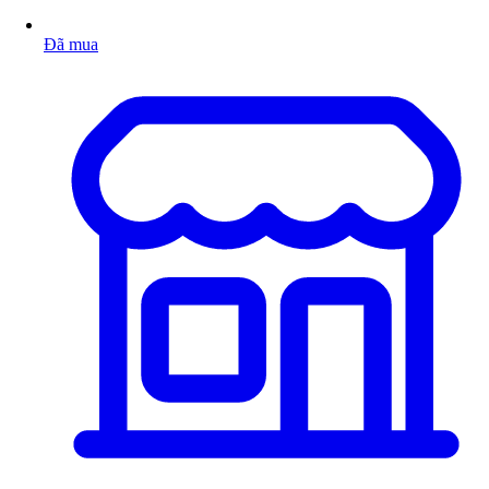
Đã mua