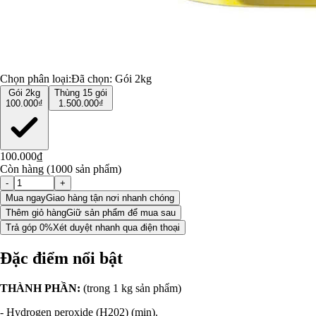
Chọn phân loại:
Đã chọn:
Gói 2kg
Gói 2kg
Thùng 15 gói
100.000₫
1.500.000₫
100.000₫
Còn hàng (1000 sản phẩm)
-
+
Mua ngay
Giao hàng tận nơi nhanh chóng
Thêm giỏ hàng
Giữ sản phẩm để mua sau
Trả góp 0%
Xét duyệt nhanh qua điện thoại
Đặc điểm nổi bật
THÀNH PHẦN:
(trong 1 kg sản phẩm)
- Hydrogen peroxide (H202) (min).