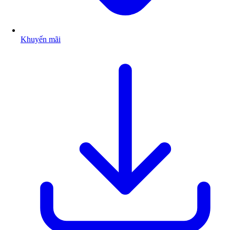
Khuyến mãi