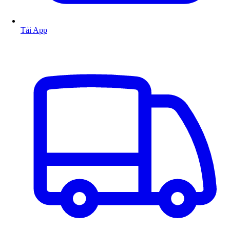
Tải App