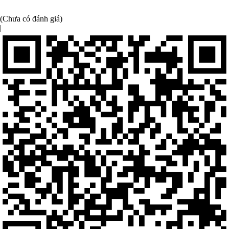
(Chưa có đánh giá)
|