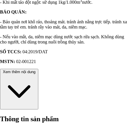
3
- Khi mất táo đột ngột: sử dụng 1kg/1.000m
nước.
BẢO QUẢN:
- Bảo quản nơi khô ráo, thoáng mát. tránh ánh nắng trực tiếp. tránh xa
tầm tay trẻ em. tránh rây vào mát, da, niêm mạc.
- Nếu vào mắt, da, niêm mạc dùng nước sạch rửa sạch. Không dùng
cho người, chỉ dùng trong nuôi trồng thủy sản.
SỐ TCCS:
04:2019/DAT
MSTN:
02-001221
Xem thêm nội dung
Thông tin sản phẩm