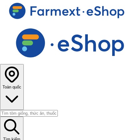
Toàn quốc
Tìm kiếm