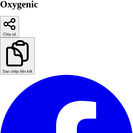
Oxygenic
Chia sẻ
Sao chép liên kết