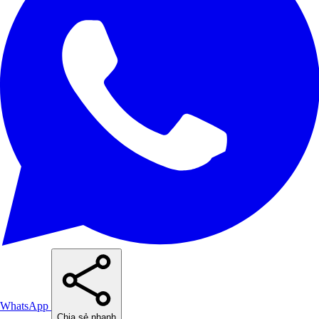
WhatsApp
Chia sẻ nhanh