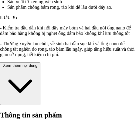
Sản xuất từ keo nguyên sinh
Sản phẩm chống bám rong, tảo khi để lâu dưới đáy ao.
LƯU Ý:
- Kiểm tra đầu dẫn khí nối dây máy bơm và hai đầu nói ống nano để
đảm bảo hàng không bị nghẹt ống đảm bảo không khí lưu thông tốt
- Thường xuyên lau chùi, về sinh hai đầu sục khí và ống nano để
chống tắt nghẽn do rong, tảo bám lâu ngày, giúp tăng hiệu suất và thời
gian sử dụng, tiết kiệm chi phí.
Xem thêm nội dung
Thông tin sản phẩm