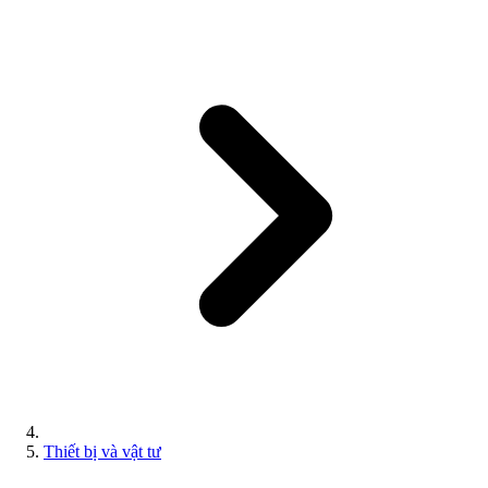
Thiết bị và vật tư