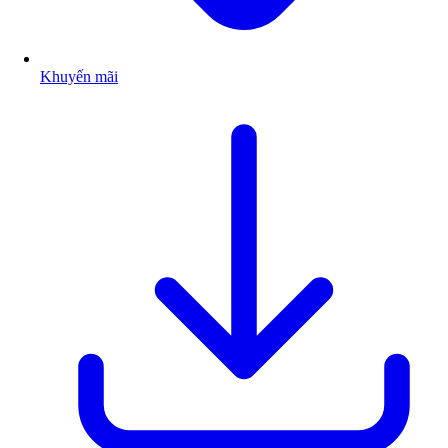
Khuyến mãi