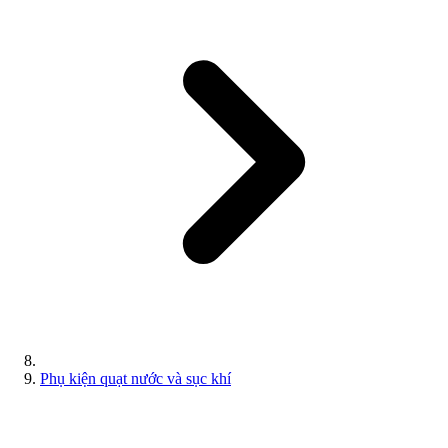
Phụ kiện quạt nước và sục khí