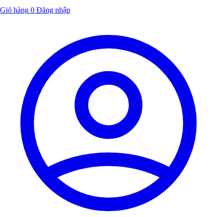
Giỏ hàng
0
Đăng nhập