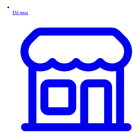
Đã mua