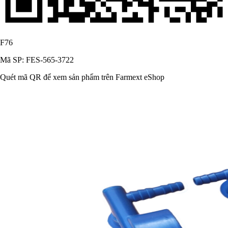
F76
Mã SP: FES-565-3722
Quét mã QR để xem sản phẩm trên Farmext eShop