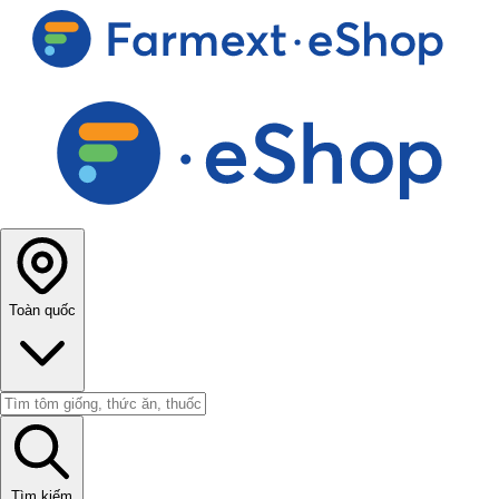
Toàn quốc
Tìm kiếm