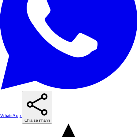
WhatsApp
Chia sẻ nhanh