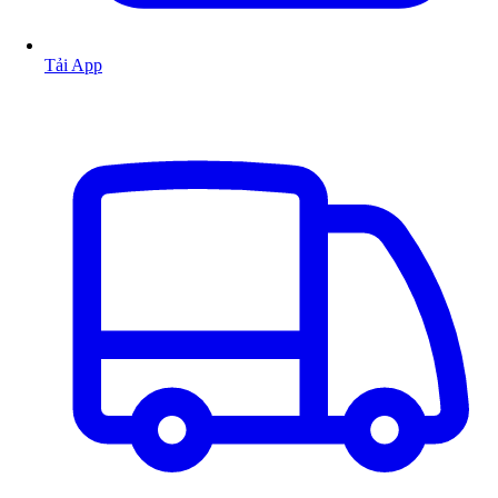
Tải App