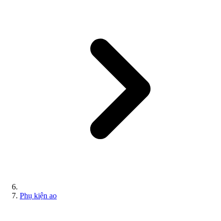
Phụ kiện ao