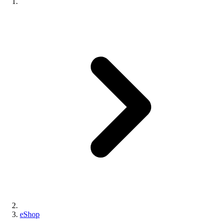
eShop