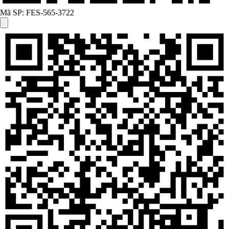
Mã SP:
FES-565-3722