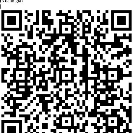
(3 đánh giá)
|