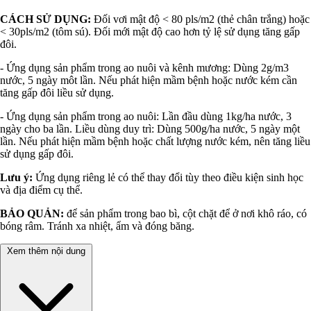
CÁCH SỬ DỤNG:
Đối vơi mật độ < 80 pls/m2 (thẻ chân trắng) hoặc
< 30pls/m2 (tôm sú). Đối mới mật độ cao hơn tỷ lệ sử dụng tăng gấp
đôi.
- Ứng dụng sản phẩm trong ao nuôi và kênh mương: Dùng 2g/m3
nước, 5 ngày môt lần. Nếu phát hiện mầm bệnh hoặc nước kém cần
tăng gấp đôi liều sử dụng.
- Ứng dụng sản phẩm trong ao nuôi: Lần đầu dùng 1kg/ha nước, 3
ngày cho ba lần. Liều dùng duy trì: Dùng 500g/ha nước, 5 ngày một
lần. Nếu phát hiện mầm bệnh hoặc chất lượng nước kém, nên tăng liều
sử dụng gấp đôi.
Lưu ý:
Ứng dụng riêng lẻ có thể thay đổi tùy theo điều kiện sinh học
và địa điểm cụ thể.
BẢO QUẢN:
để sản phẩm trong bao bì, cột chặt để ở nơi khô ráo, có
bóng râm. Tránh xa nhiệt, ẩm và đóng băng.
Xem thêm nội dung