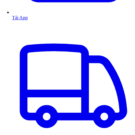
Tải App