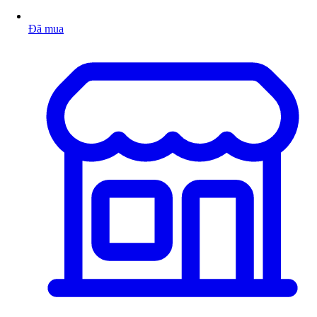
Đã mua