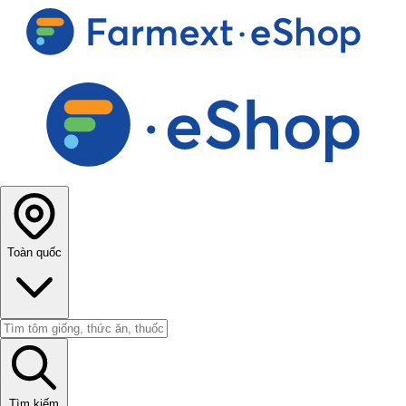
Toàn quốc
Tìm kiếm