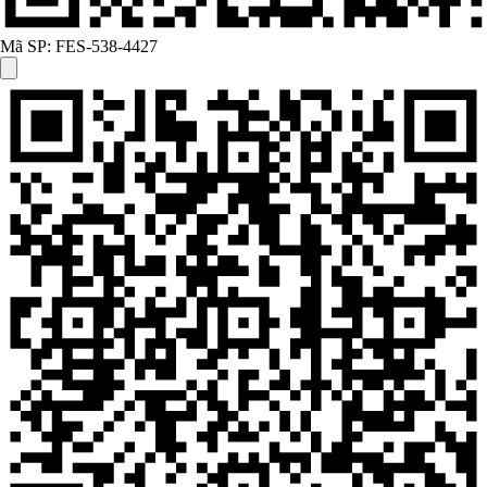
Mã SP:
FES-538-4427