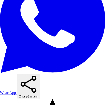
WhatsApp
Chia sẻ nhanh