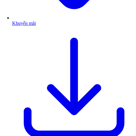
Khuyến mãi