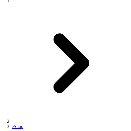
eShop