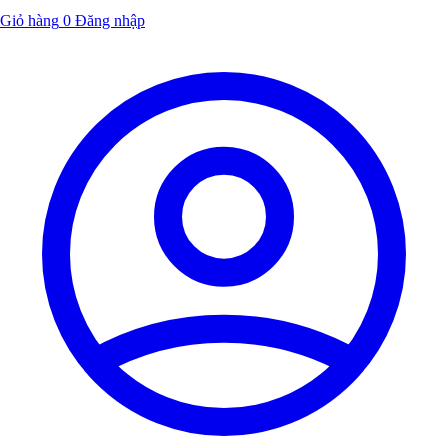
Giỏ hàng
0
Đăng nhập