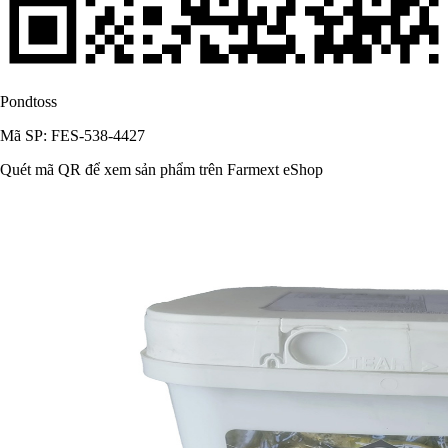
Pondtoss
Mã SP: FES-538-4427
Quét mã QR để xem sản phẩm trên Farmext eShop