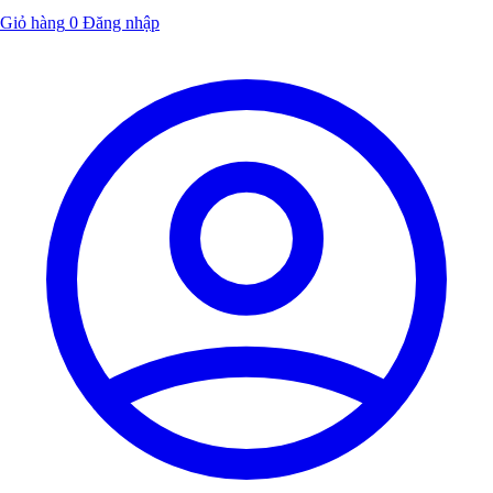
Giỏ hàng
0
Đăng nhập