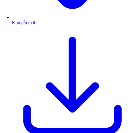
Khuyến mãi