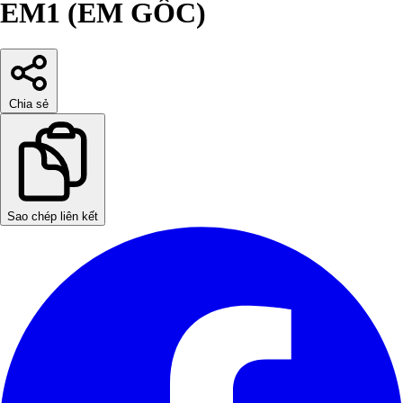
EM1 (EM GỐC)
Chia sẻ
Sao chép liên kết