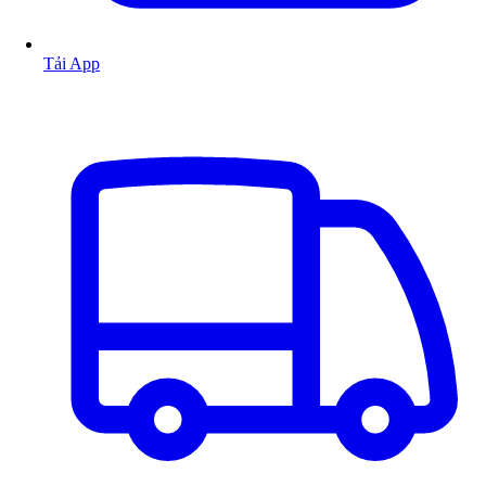
Tải App