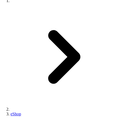
eShop