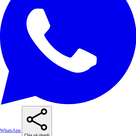
WhatsApp
Chia sẻ nhanh