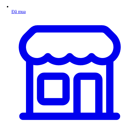
Đã mua