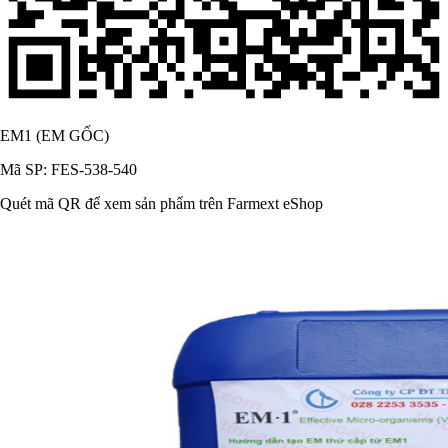
EM1 (EM GỐC)
Mã SP: FES-538-540
Quét mã QR để xem sản phẩm trên Farmext eShop