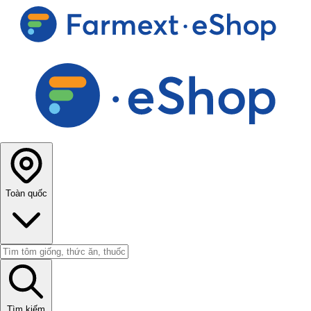
Toàn quốc
Tìm kiếm