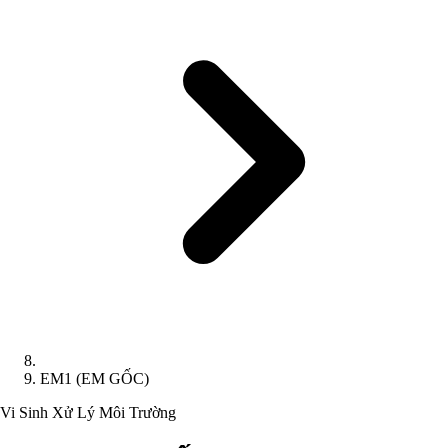
EM1 (EM GỐC)
Vi Sinh Xử Lý Môi Trường