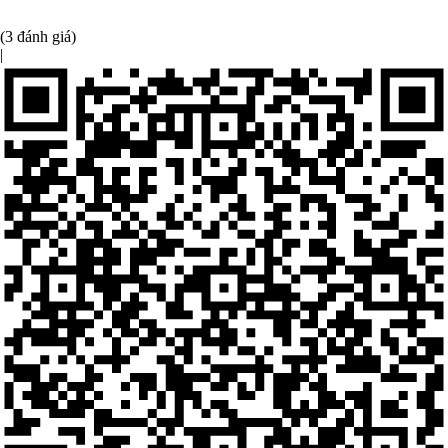
(3 đánh giá)
|