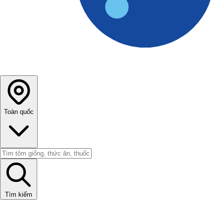
Toàn quốc
Tìm kiếm