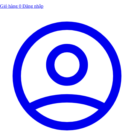
Giỏ hàng
0
Đăng nhập