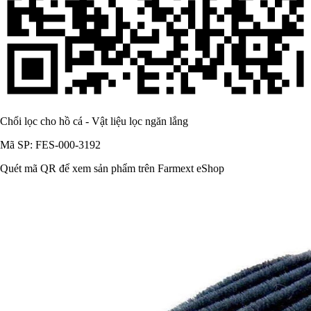
Chổi lọc cho hồ cá - Vật liệu lọc ngăn lắng
Mã SP: FES-000-3192
Quét mã QR để xem sản phẩm trên Farmext eShop