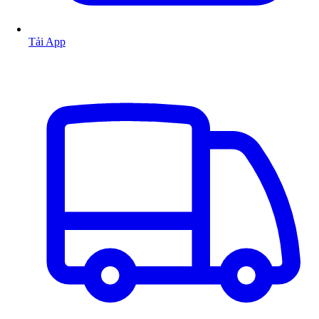
Tải App