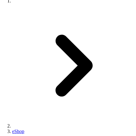
eShop