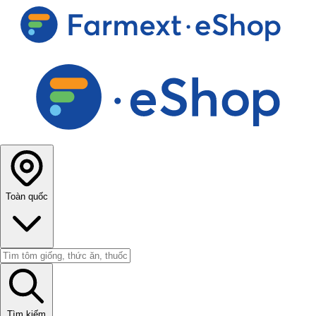
Toàn quốc
Tìm kiếm