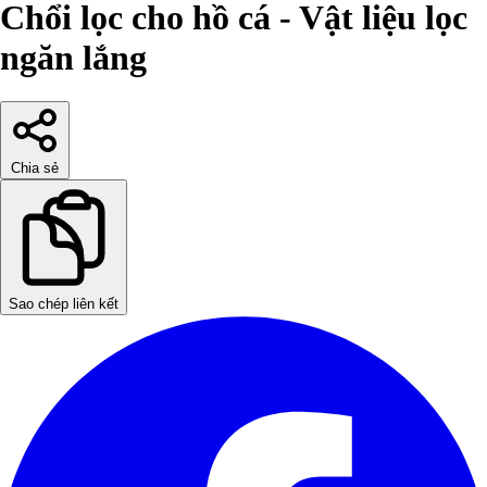
Chổi lọc cho hồ cá - Vật liệu lọc
ngăn lắng
Chia sẻ
Sao chép liên kết