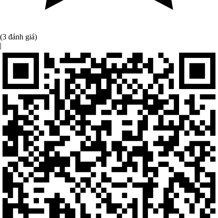
(3 đánh giá)
|