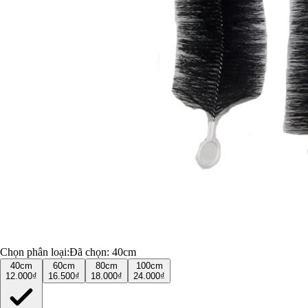
Chọn phân loại:
Đã chọn:
40cm
40cm
60cm
80cm
100cm
12.000₫
16.500₫
18.000₫
24.000₫