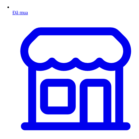
Đã mua