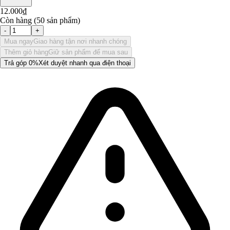
12.000₫
Còn hàng (50 sản phẩm)
-
+
Mua ngay
Giao hàng tận nơi nhanh chóng
Thêm giỏ hàng
Giữ sản phẩm để mua sau
Trả góp 0%
Xét duyệt nhanh qua điện thoại