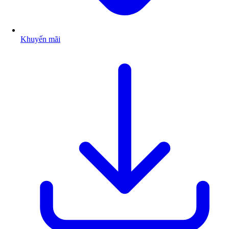
Khuyến mãi