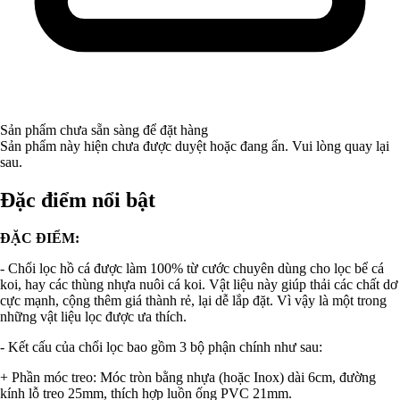
Sản phẩm chưa sẵn sàng để đặt hàng
Sản phẩm này hiện chưa được duyệt hoặc đang ẩn. Vui lòng quay lại
sau.
Đặc điểm nổi bật
ĐẶC ĐIỂM:
- Chổi lọc hồ cá được làm 100% từ cước chuyên dùng cho lọc bể cá
koi, hay các thùng nhựa nuôi cá koi. Vật liệu này giúp thải các chất dơ
cực mạnh, cộng thêm giá thành rẻ, lại dễ lắp đặt. Vì vậy là một trong
những vật liệu lọc được ưa thích.
- Kết cấu của chổi lọc bao gồm 3 bộ phận chính như sau:
+ Phần móc treo: Móc tròn bằng nhựa (hoặc Inox) dài 6cm, đường
kính lỗ treo 25mm, thích hợp luồn ống PVC 21mm.