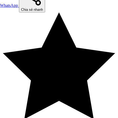
WhatsApp
Chia sẻ nhanh