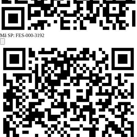
Mã SP:
FES-000-3192