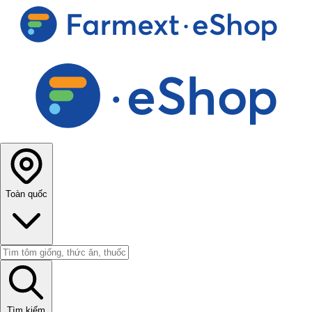
Toàn quốc
Tìm kiếm