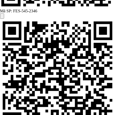
Mã SP:
FES-545-2346