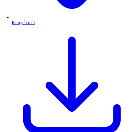
Khuyến mãi