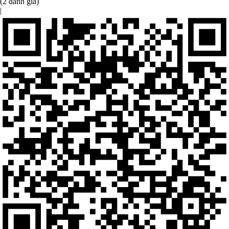
(2 đánh giá)
|