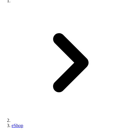
eShop