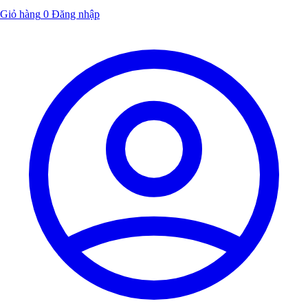
Giỏ hàng
0
Đăng nhập