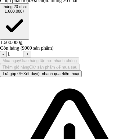
Chọn phân loại:
Đã chọn:
thùng 20 chai
thùng 20 chai
1.600.000₫
1.600.000₫
Còn hàng (9000 sản phẩm)
-
+
Mua ngay
Giao hàng tận nơi nhanh chóng
Thêm giỏ hàng
Giữ sản phẩm để mua sau
Trả góp 0%
Xét duyệt nhanh qua điện thoại