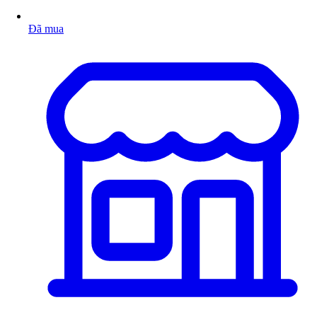
Đã mua