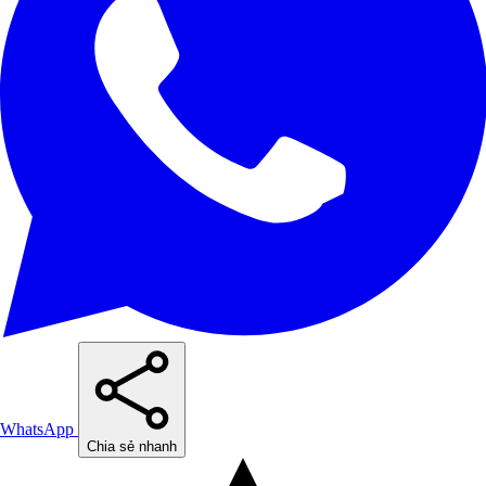
WhatsApp
Chia sẻ nhanh