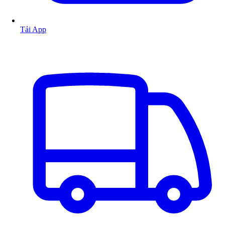
Tải App