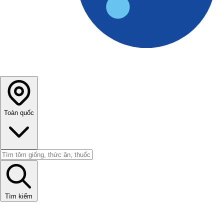
Toàn quốc
Tìm kiếm