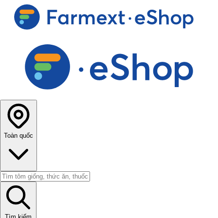
Toàn quốc
Tìm kiếm