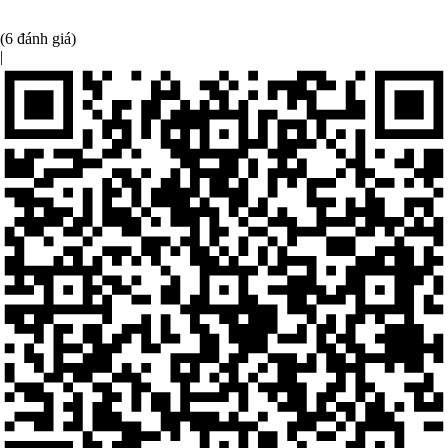
(6 đánh giá)
|