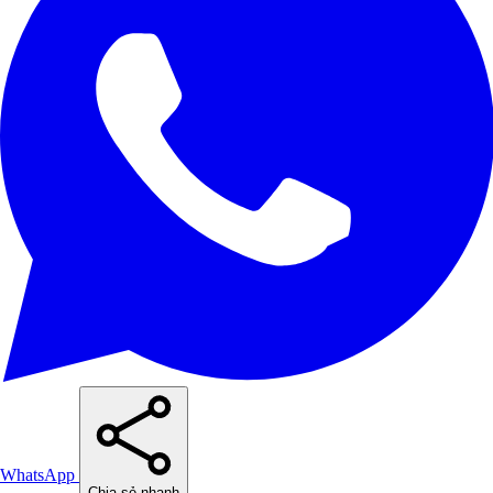
WhatsApp
Chia sẻ nhanh