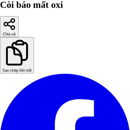
Còi báo mất oxi
Chia sẻ
Sao chép liên kết