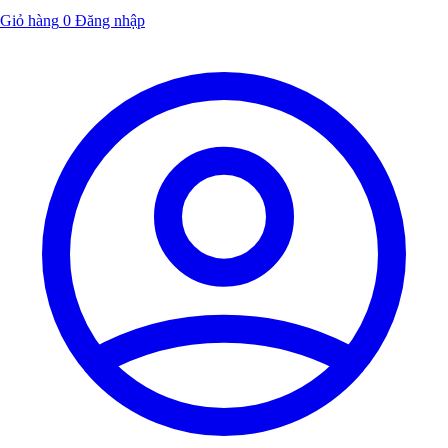
Giỏ hàng
0
Đăng nhập