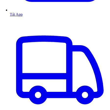
Tải App