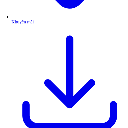
Khuyến mãi