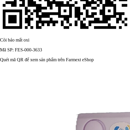
Còi báo mất oxi
Mã SP: FES-000-3633
Quét mã QR để xem sản phẩm trên Farmext eShop