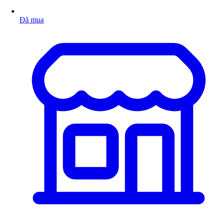
Đã mua