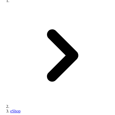
eShop