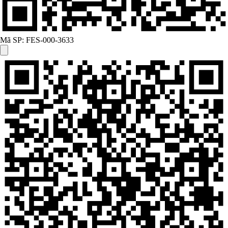
Mã SP:
FES-000-3633