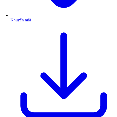
Khuyến mãi