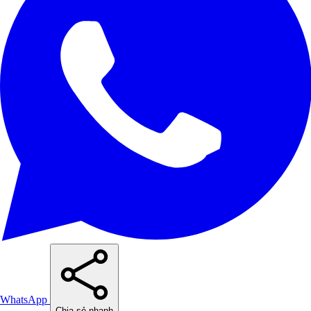
WhatsApp
Chia sẻ nhanh