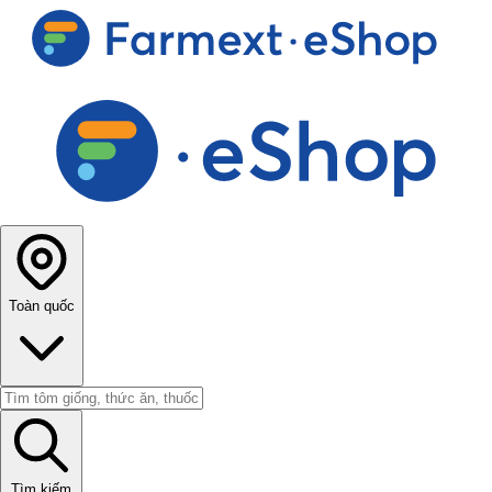
Toàn quốc
Tìm kiếm