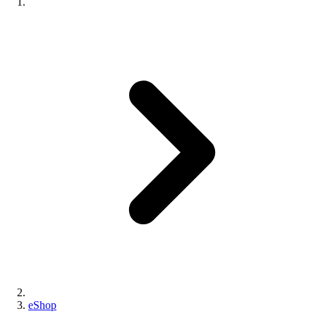
eShop