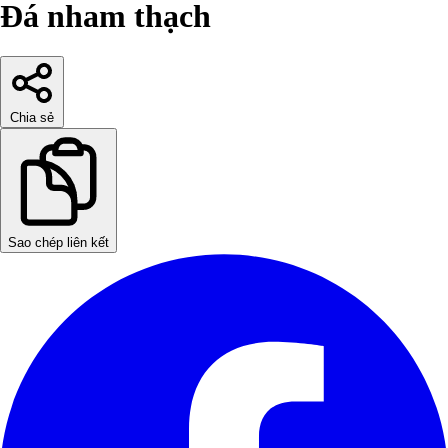
Đá nham thạch
Chia sẻ
Sao chép liên kết