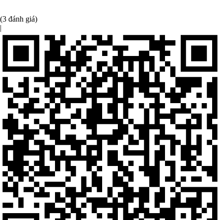
(3 đánh giá)
|