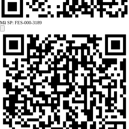
Mã SP:
FES-000-3189