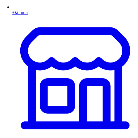
Đã mua