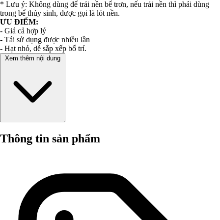
* Lưu ý: Không dùng để trải nền bể trơn, nếu trải nền thì phải dùng
trong bể thủy sinh, được gọi là lót nền.
ƯU ĐIỂM:
- Giá cả hợp lý
- Tái sử dụng được nhiều lần
- Hạt nhỏ, dễ sắp xếp bố trí.
Xem thêm nội dung
Thông tin sản phẩm