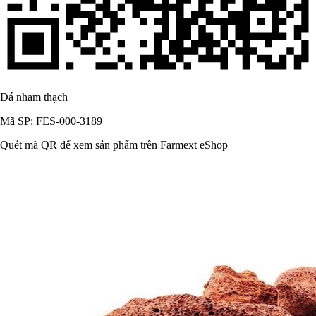
Đá nham thạch
Mã SP: FES-000-3189
Quét mã QR để xem sản phẩm trên Farmext eShop