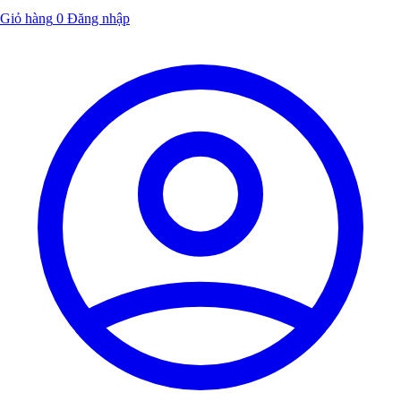
Giỏ hàng
0
Đăng nhập