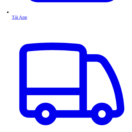
Tải App