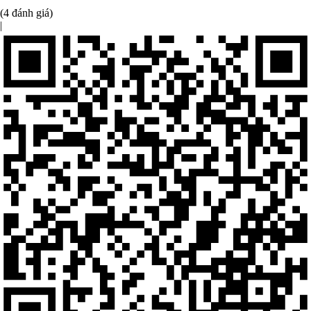
(4 đánh giá)
|