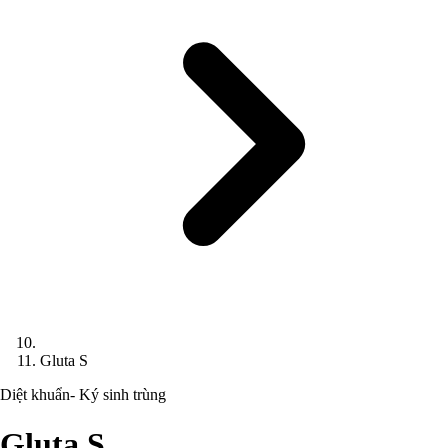
Gluta S
Diệt khuẩn- Ký sinh trùng
Gluta S