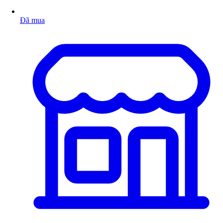
Đã mua