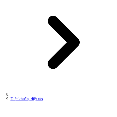
Diệt khuẩn, diệt tảo