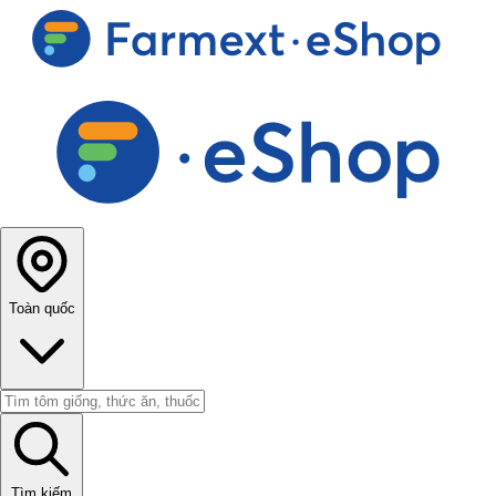
Toàn quốc
Tìm kiếm