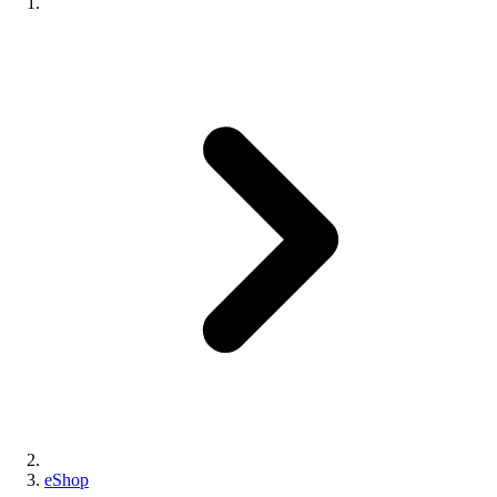
eShop