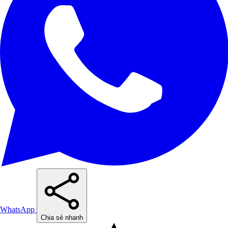
WhatsApp
Chia sẻ nhanh