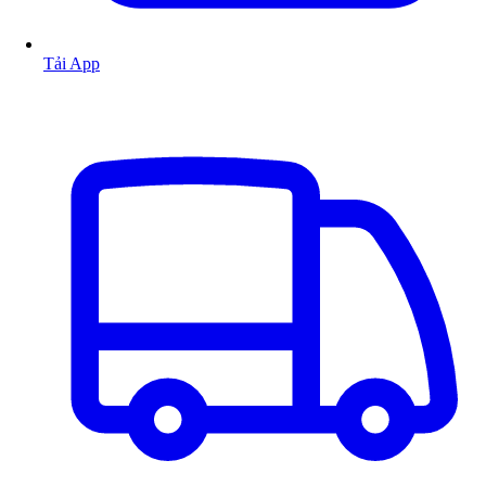
Tải App