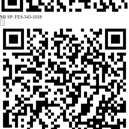
Mã SP:
FES-543-1018