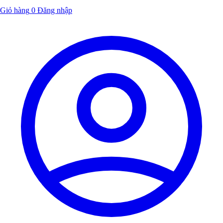
Giỏ hàng
0
Đăng nhập