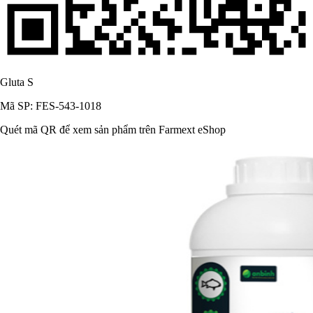
Gluta S
Mã SP: FES-543-1018
Quét mã QR để xem sản phẩm trên Farmext eShop