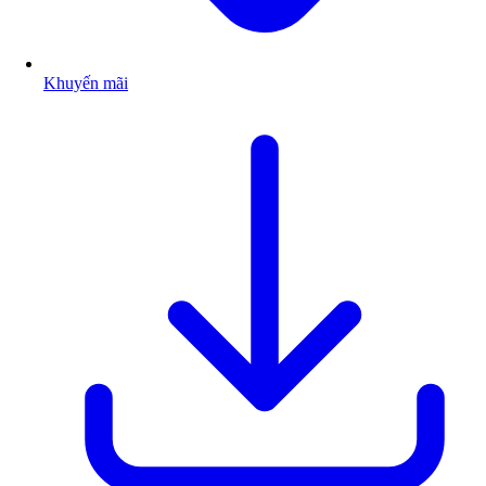
Khuyến mãi