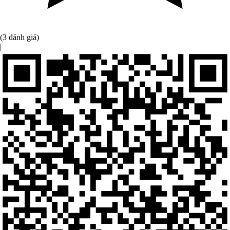
(3 đánh giá)
|