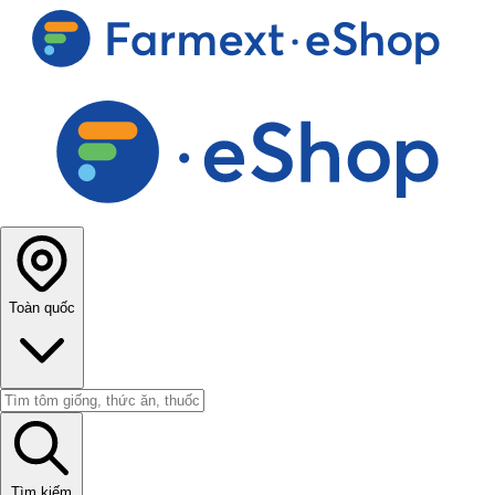
Toàn quốc
Tìm kiếm