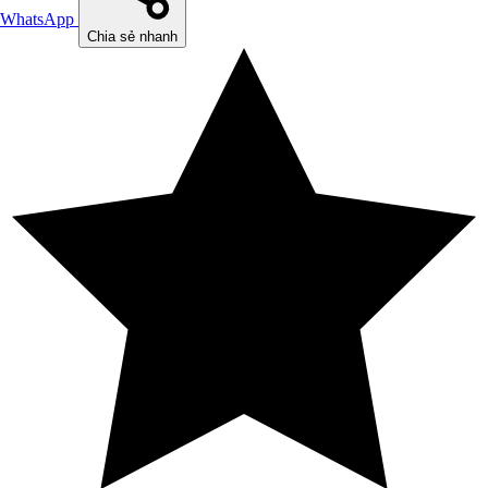
WhatsApp
Chia sẻ nhanh