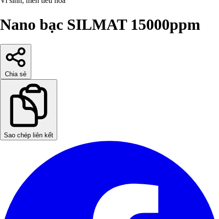
Vi sinh, men tiêu hóa
Nano bạc SILMAT 15000ppm
Chia sẻ
Sao chép liên kết