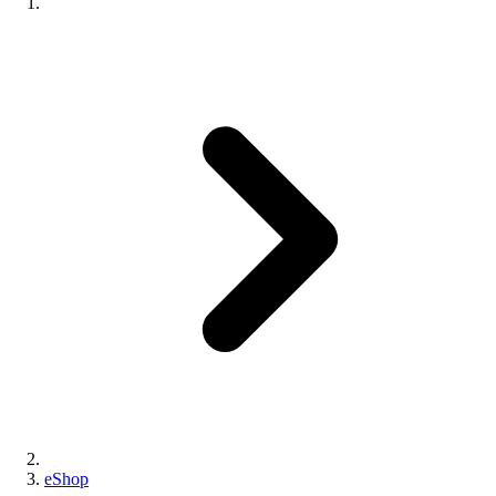
eShop