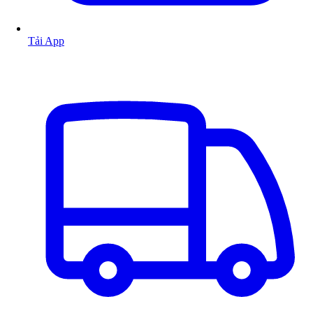
Tải App