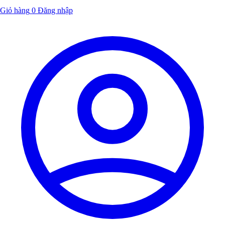
Giỏ hàng
0
Đăng nhập