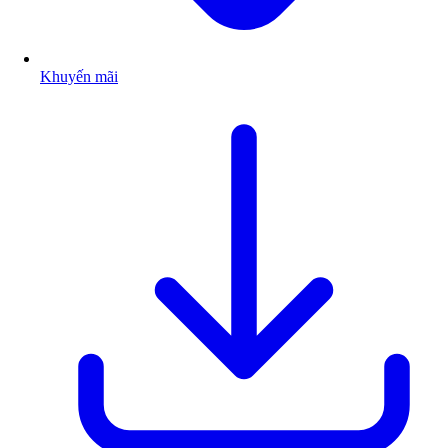
Khuyến mãi