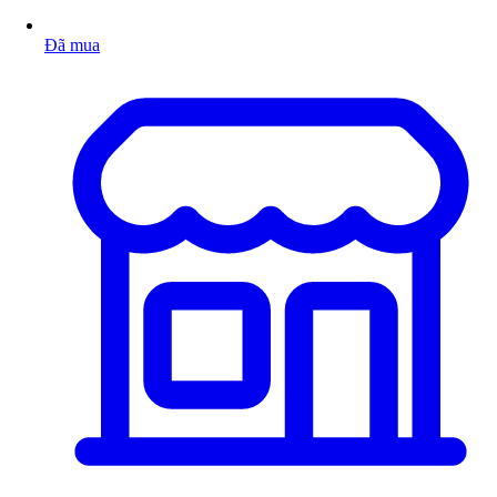
Đã mua