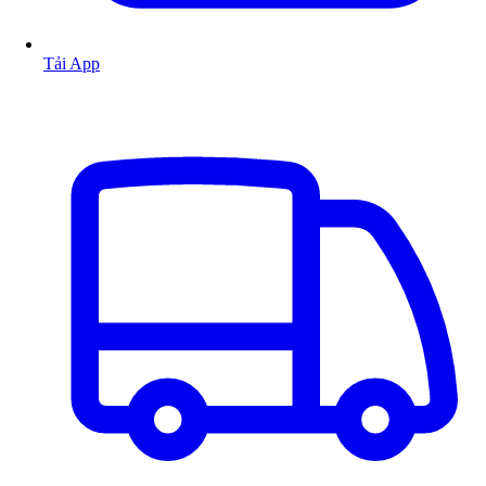
Tải App