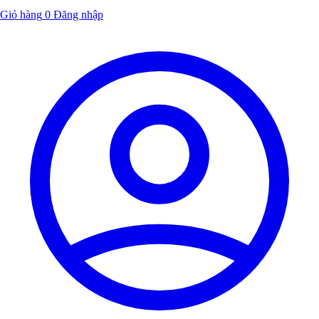
Giỏ hàng
0
Đăng nhập