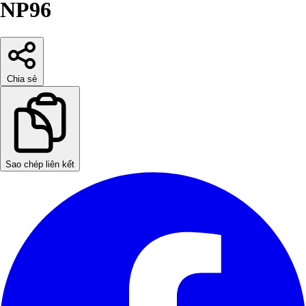
NP96
Chia sẻ
Sao chép liên kết