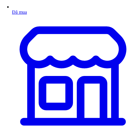
Đã mua