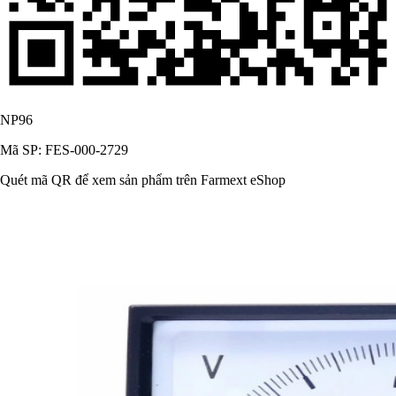
NP96
Mã SP: FES-000-2729
Quét mã QR để xem sản phẩm trên Farmext eShop