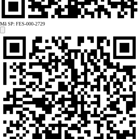
Mã SP:
FES-000-2729