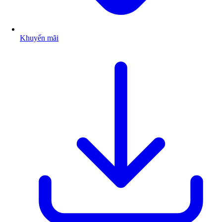
Khuyến mãi