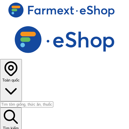
Toàn quốc
Tìm kiếm