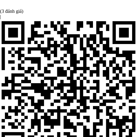
(3 đánh giá)
|