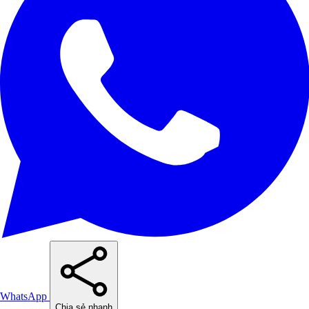
WhatsApp
Chia sẻ nhanh