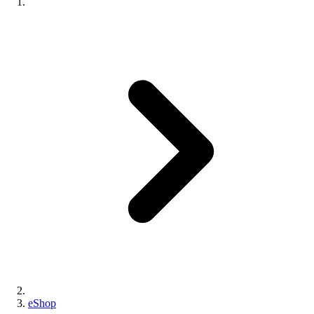
eShop