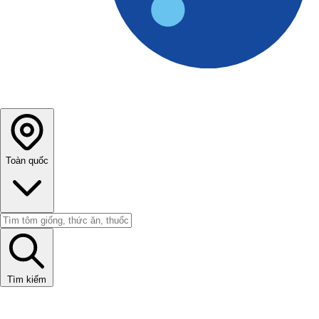
Toàn quốc
Tìm kiếm