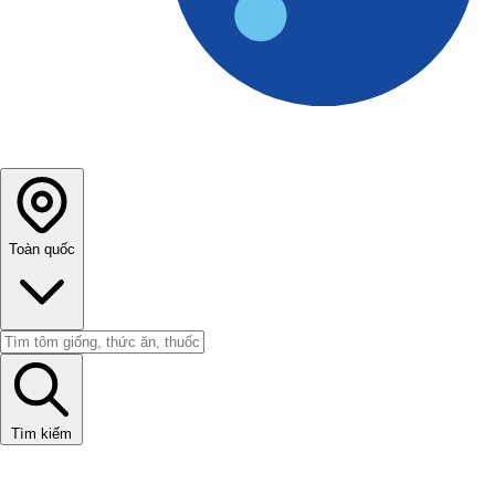
Toàn quốc
Tìm kiếm