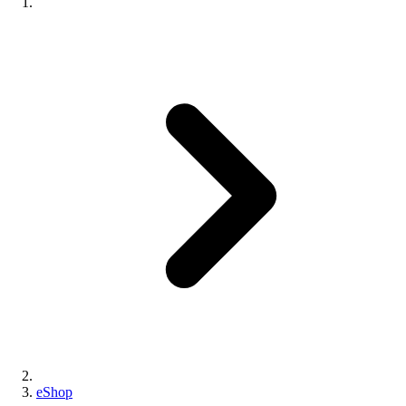
eShop