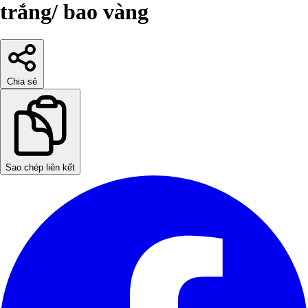
trắng/ bao vàng
Chia sẻ
Sao chép liên kết