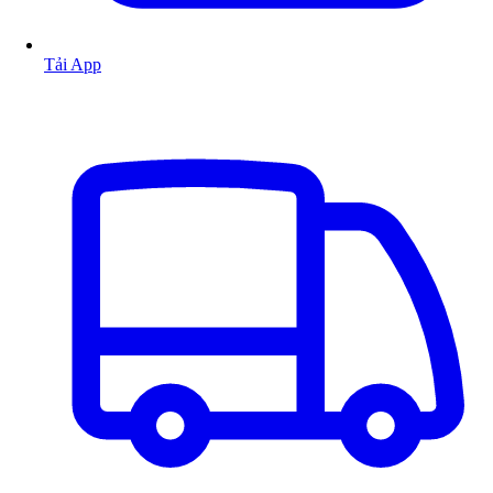
Tải App