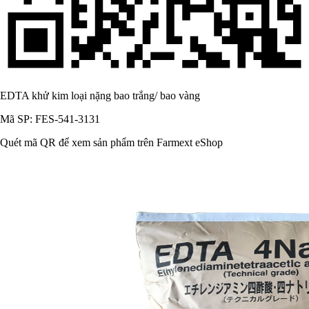
EDTA khử kim loại nặng bao trắng/ bao vàng
Mã SP: FES-541-3131
Quét mã QR để xem sản phẩm trên Farmext eShop