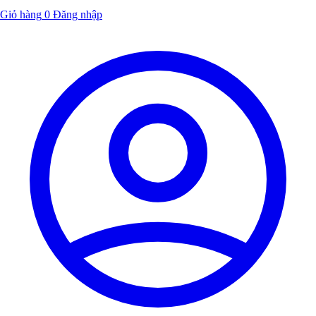
Giỏ hàng
0
Đăng nhập