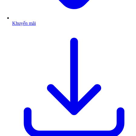
Khuyến mãi