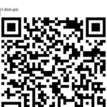
(3 đánh giá)
|