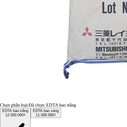
Chọn phân loại:
Đã chọn:
EDTA bao trắng
EDTA bao trắng
EDTA bao vàng
12.500.000₫
11.500.000₫