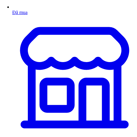
Đã mua