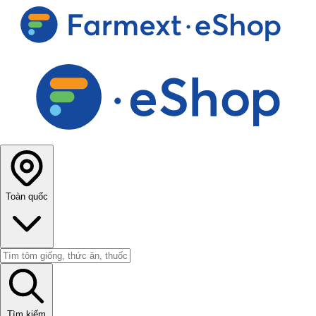
Toàn quốc
Tìm kiếm