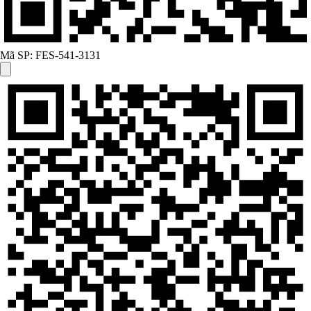
Mã SP:
FES-541-3131