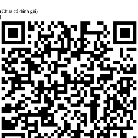
(Chưa có đánh giá)
|