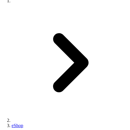
eShop