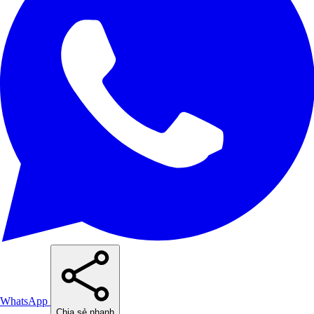
WhatsApp
Chia sẻ nhanh