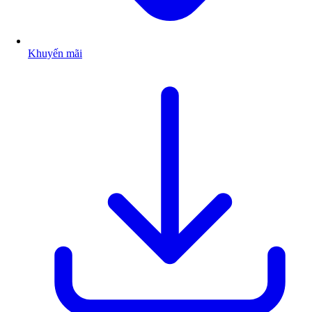
Khuyến mãi