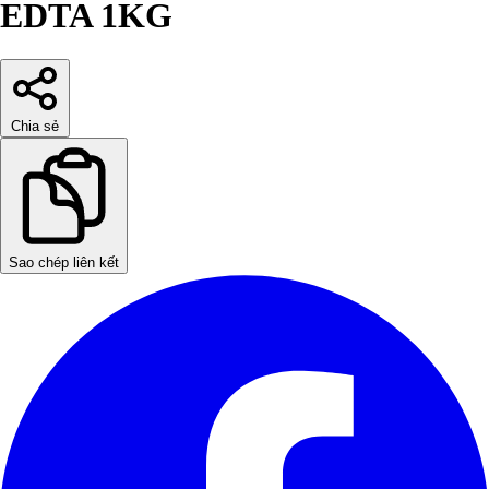
EDTA 1KG
Chia sẻ
Sao chép liên kết