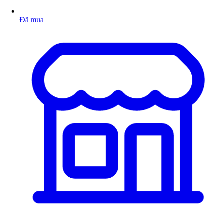
Đã mua