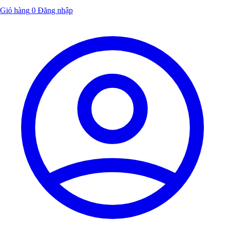
Giỏ hàng
0
Đăng nhập