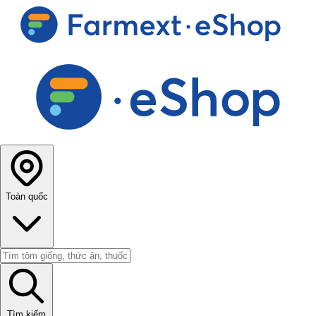
Toàn quốc
Tìm kiếm