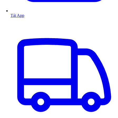
Tải App