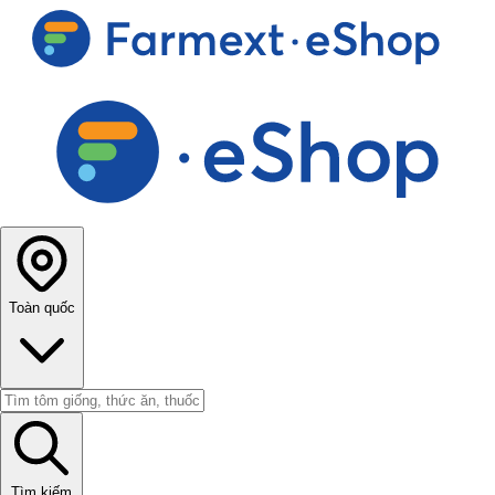
Toàn quốc
Tìm kiếm