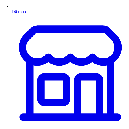
Đã mua