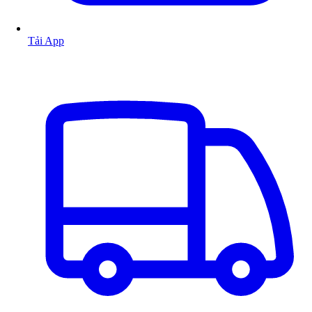
Tải App