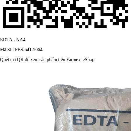
EDTA - NA4
Mã SP: FES-541-5064
Quét mã QR để xem sản phẩm trên Farmext eShop