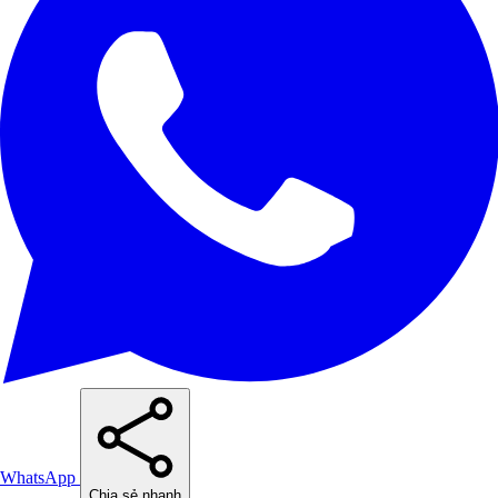
WhatsApp
Chia sẻ nhanh