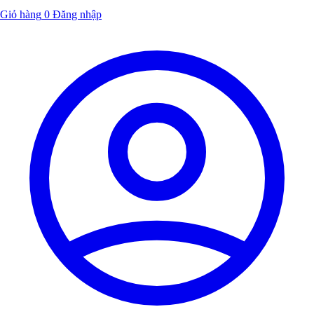
Giỏ hàng
0
Đăng nhập