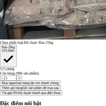
Chọn phân loại:
Đã chọn:
Bao 25kg
Bao 25kg
575.000₫
575.000₫
Còn hàng (996 sản phẩm)
-
+
Mua ngay
Giao hàng tận nơi nhanh chóng
Thêm giỏ hàng
Giữ sản phẩm để mua sau
Trả góp 0%
Xét duyệt nhanh qua điện thoại
Đặc điểm nổi bật