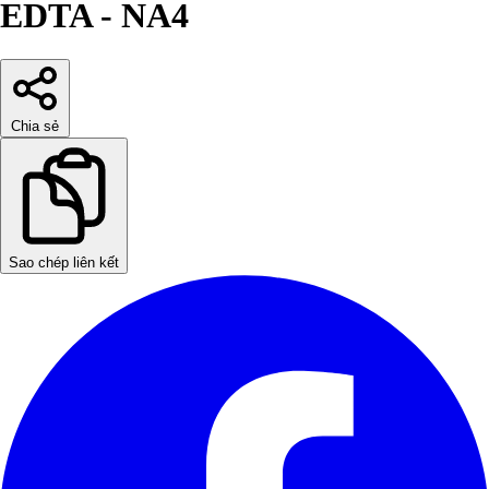
EDTA - NA4
Chia sẻ
Sao chép liên kết