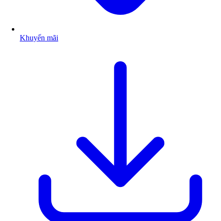
Khuyến mãi