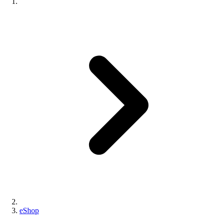
eShop