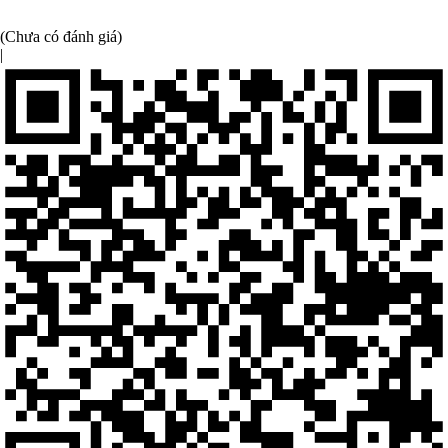
(Chưa có đánh giá)
|