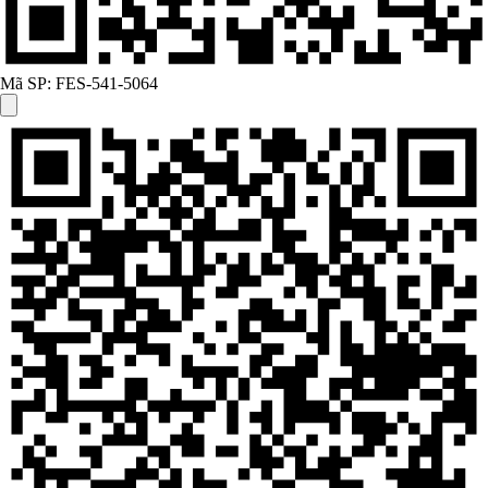
Mã SP:
FES-541-5064