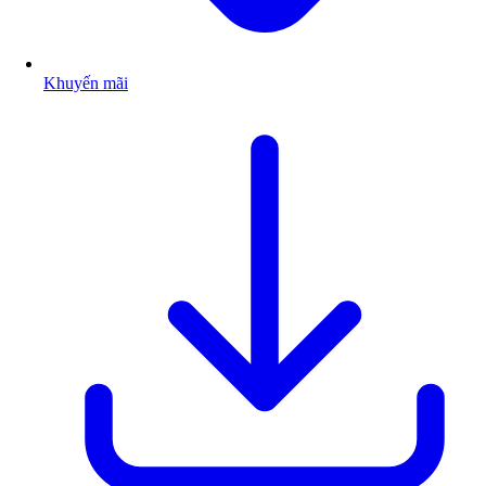
Khuyến mãi