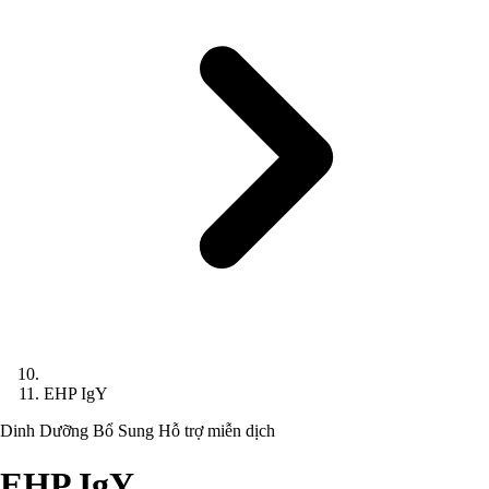
EHP IgY
Dinh Dưỡng Bổ Sung
Hỗ trợ miễn dịch
EHP IgY