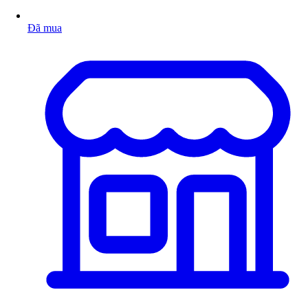
Đã mua