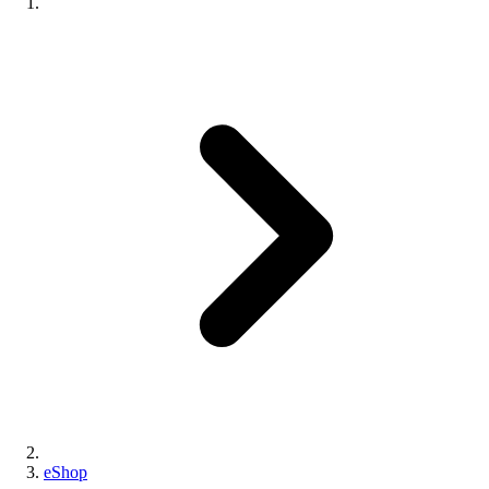
eShop