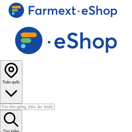
Toàn quốc
Tìm kiếm