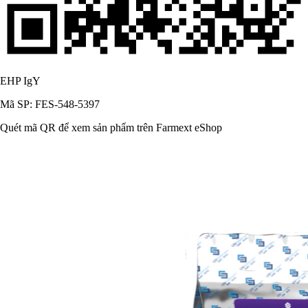
EHP IgY
Mã SP: FES-548-5397
Quét mã QR để xem sản phẩm trên Farmext eShop