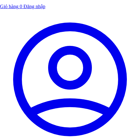
Giỏ hàng
0
Đăng nhập