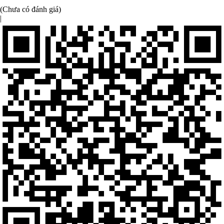
(Chưa có đánh giá)
|