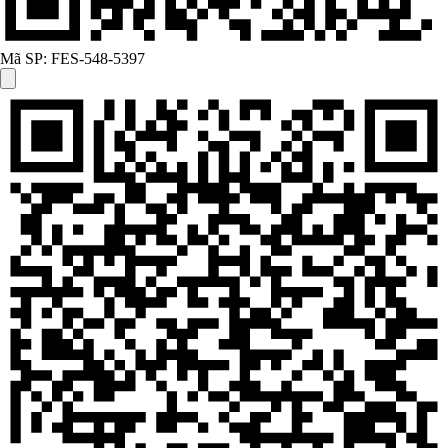
Mã SP:
FES-548-5397