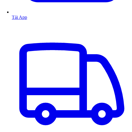
Tải App