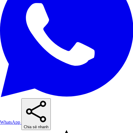
WhatsApp
Chia sẻ nhanh