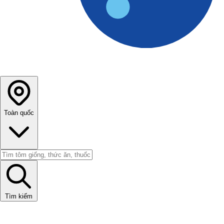
Toàn quốc
Tìm kiếm