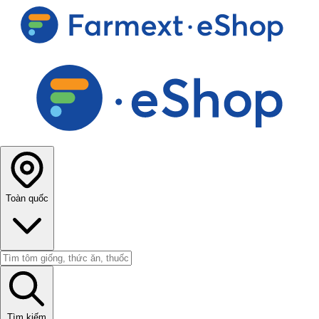
Toàn quốc
Tìm kiếm