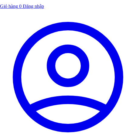
Giỏ hàng
0
Đăng nhập