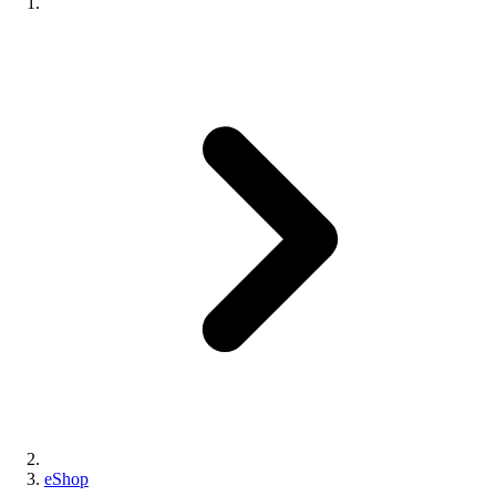
eShop