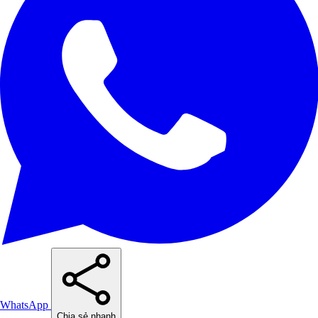
WhatsApp
Chia sẻ nhanh