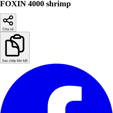
FOXIN 4000 shrimp
Chia sẻ
Sao chép liên kết