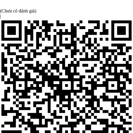
(Chưa có đánh giá)
|