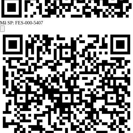
Mã SP:
FES-000-5407