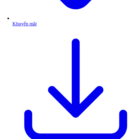
Khuyến mãi