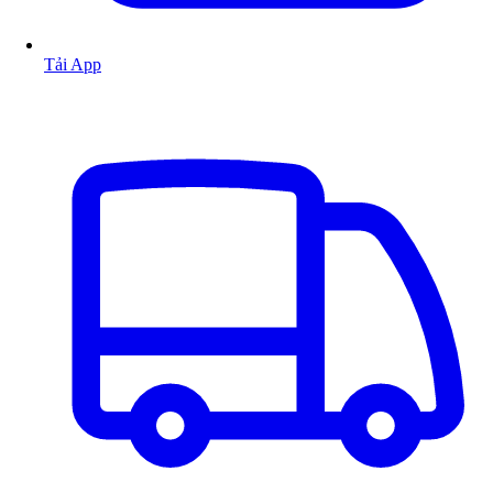
Tải App