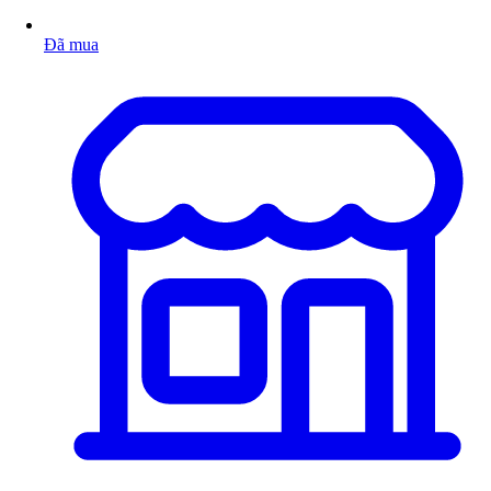
Đã mua