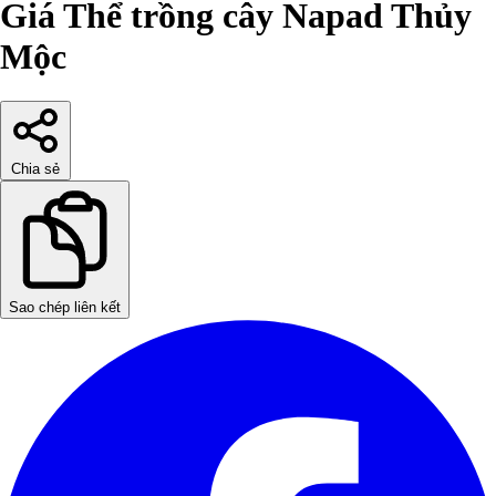
Giá Thể trồng cây Napad Thủy
Mộc
Chia sẻ
Sao chép liên kết