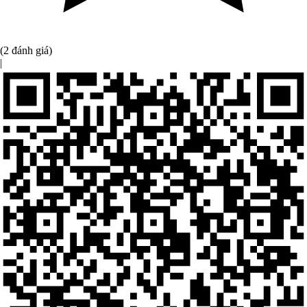
(2 đánh giá)
|