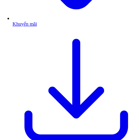
Khuyến mãi