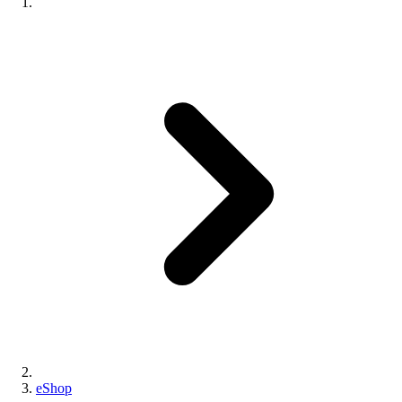
eShop