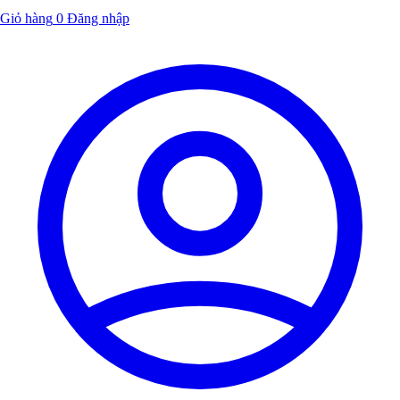
Giỏ hàng
0
Đăng nhập