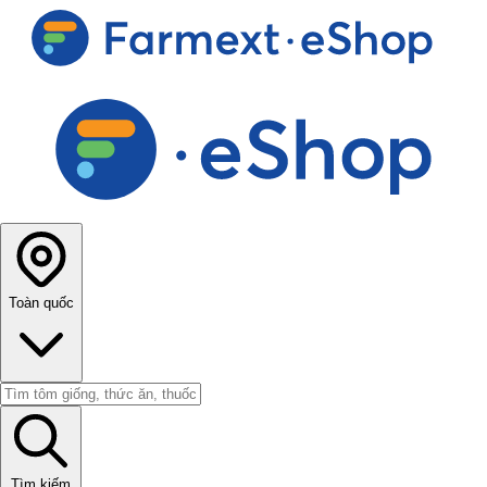
Toàn quốc
Tìm kiếm