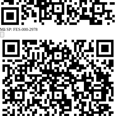
Mã SP:
FES-000-2978