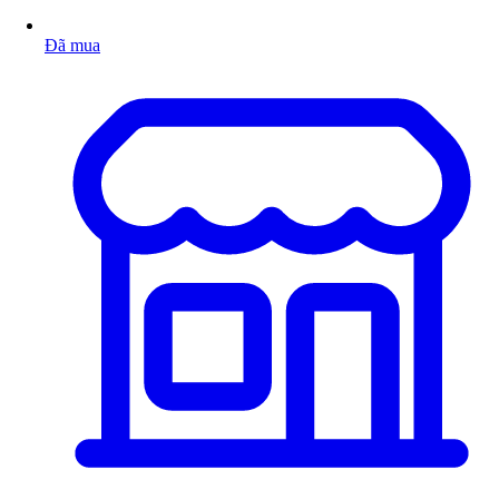
Đã mua