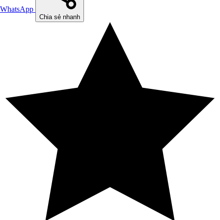
WhatsApp
Chia sẻ nhanh