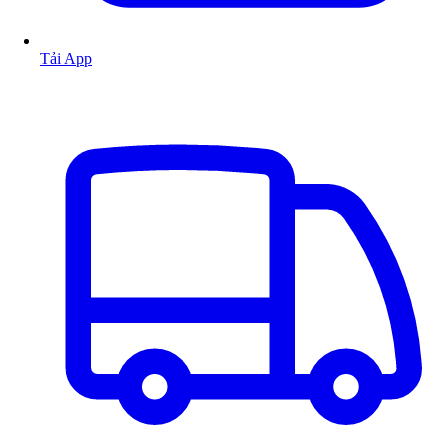
Tải App