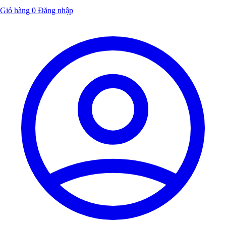
Giỏ hàng
0
Đăng nhập