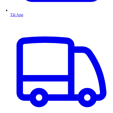
Tải App