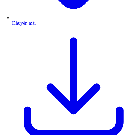
Khuyến mãi