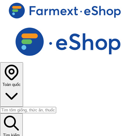
Toàn quốc
Tìm kiếm