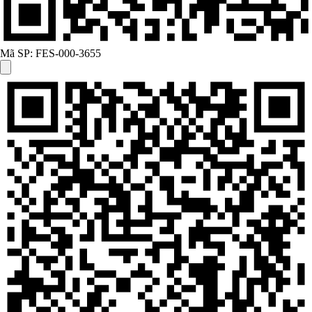
Mã SP:
FES-000-3655