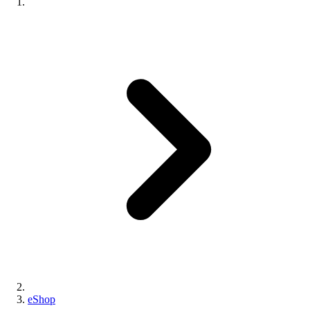
eShop