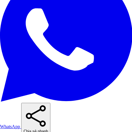
WhatsApp
Chia sẻ nhanh