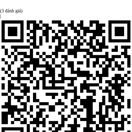
(3 đánh giá)
|