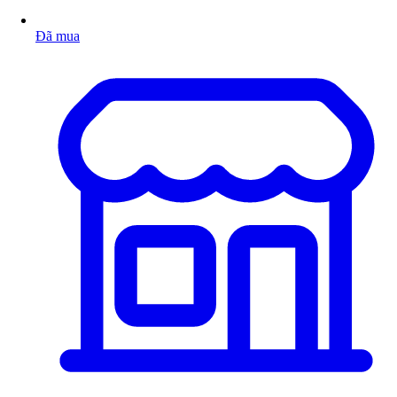
Đã mua