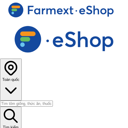
Toàn quốc
Tìm kiếm