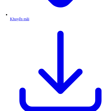
Khuyến mãi