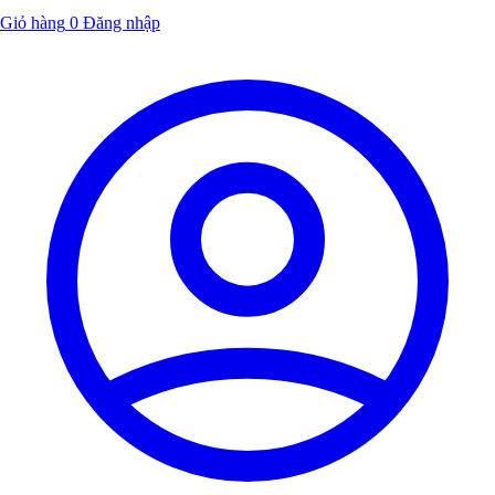
Giỏ hàng
0
Đăng nhập