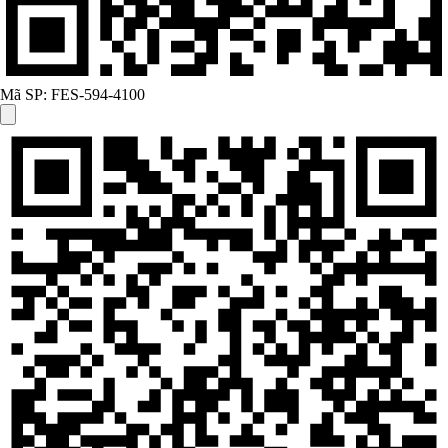
Mã SP:
FES-594-4100