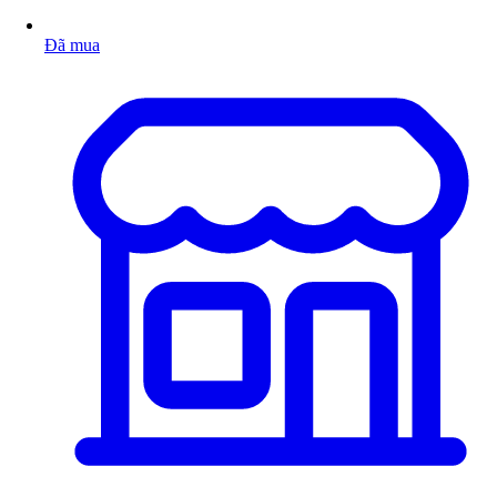
Đã mua