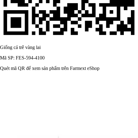
Giống cá trê vàng lai
Mã SP: FES-594-4100
Quét mã QR để xem sản phẩm trên Farmext eShop