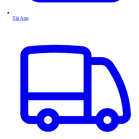
Tải App