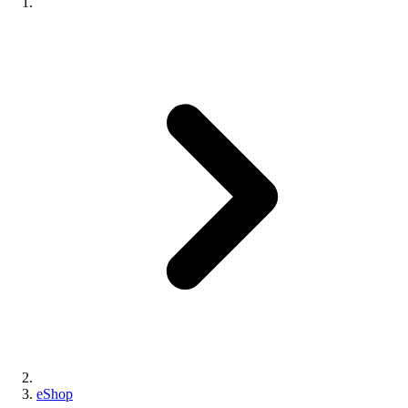
eShop