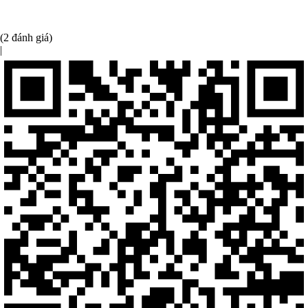
(2 đánh giá)
|