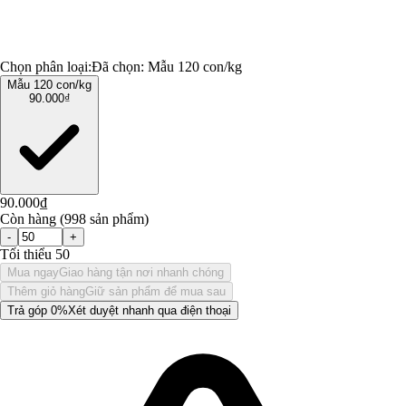
Chọn phân loại:
Đã chọn:
Mẫu 120 con/kg
Mẫu 120 con/kg
90.000₫
90.000₫
Còn hàng (998 sản phẩm)
-
+
Tối thiểu 50
Mua ngay
Giao hàng tận nơi nhanh chóng
Thêm giỏ hàng
Giữ sản phẩm để mua sau
Trả góp 0%
Xét duyệt nhanh qua điện thoại