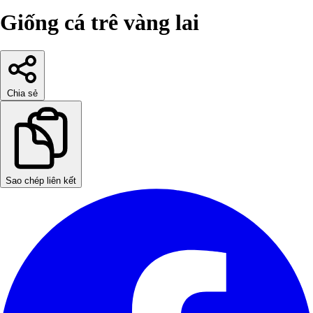
Giống cá trê vàng lai
Chia sẻ
Sao chép liên kết