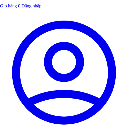
Giỏ hàng
0
Đăng nhập