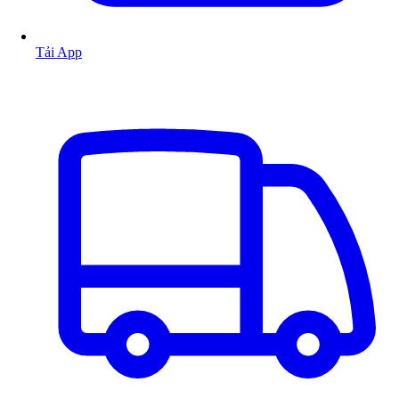
Tải App