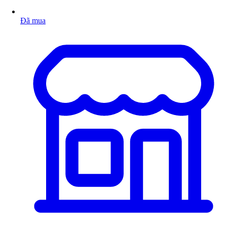
Đã mua