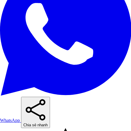
WhatsApp
Chia sẻ nhanh