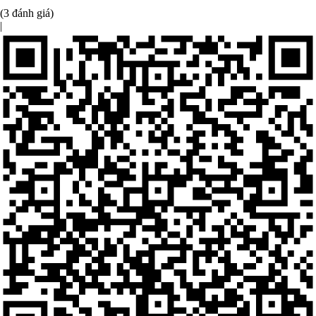
(3 đánh giá)
|