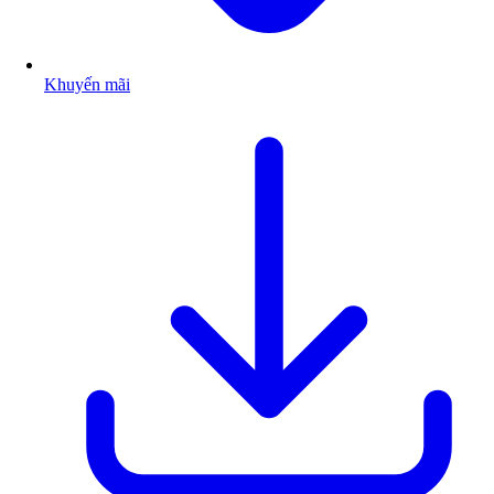
Khuyến mãi