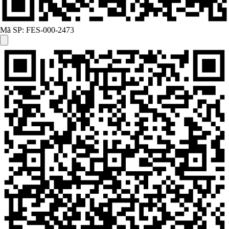
Mã SP:
FES-000-2473