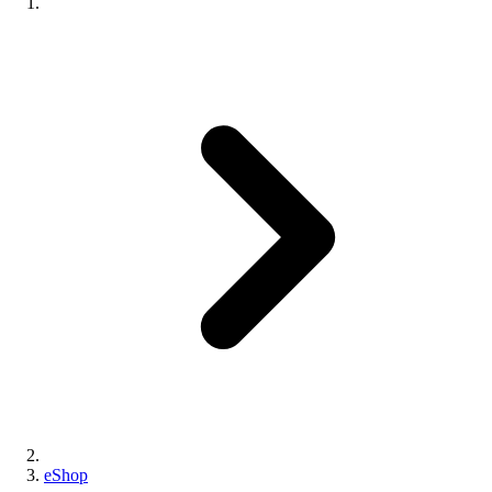
eShop