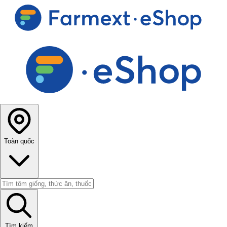
Toàn quốc
Tìm kiếm