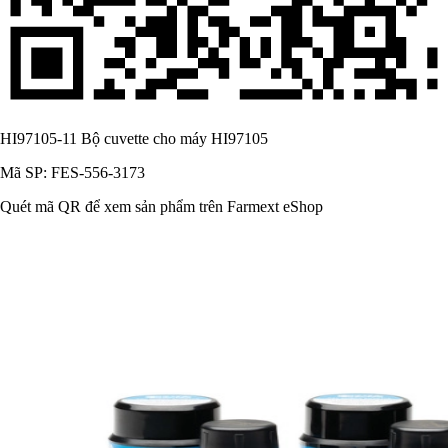
HI97105-11 Bộ cuvette cho máy HI97105
Mã SP: FES-556-3173
Quét mã QR để xem sản phẩm trên Farmext eShop