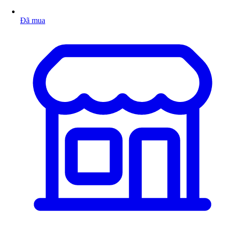
Đã mua