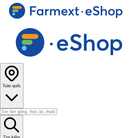
Toàn quốc
Tìm kiếm