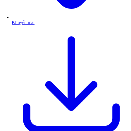
Khuyến mãi