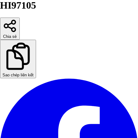
HI97105
Chia sẻ
Sao chép liên kết