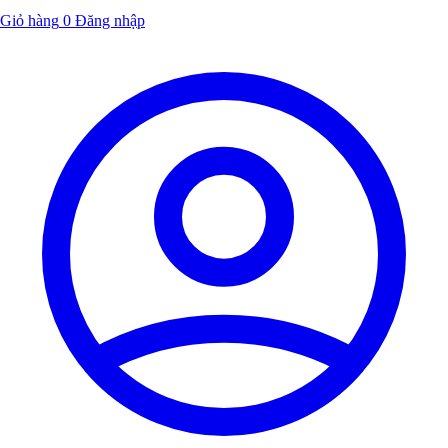
Giỏ hàng
0
Đăng nhập