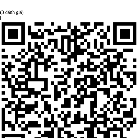
(3 đánh giá)
|