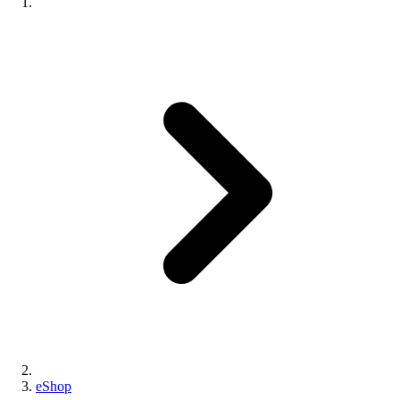
eShop