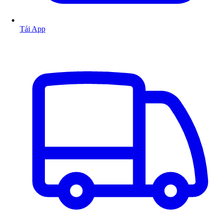
Tải App