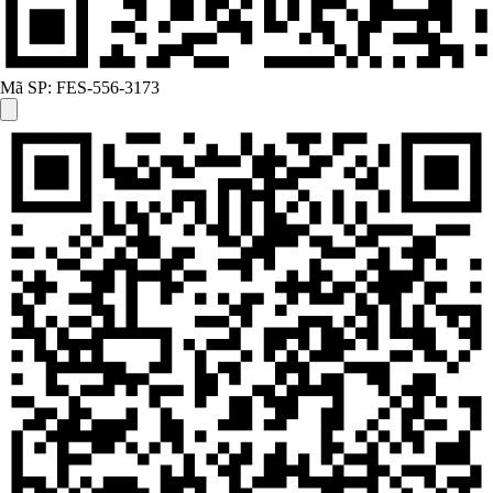
Mã SP:
FES-556-3173