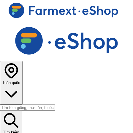
Toàn quốc
Tìm kiếm