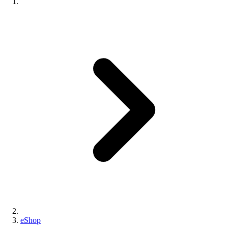
eShop