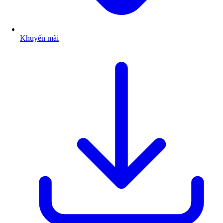
Khuyến mãi