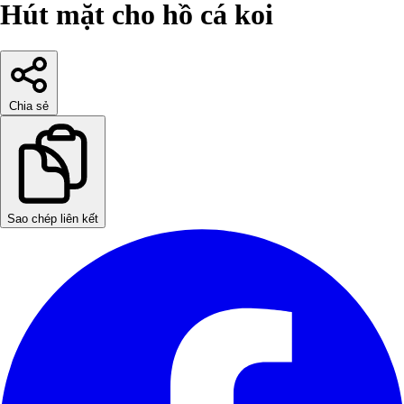
Hút mặt cho hồ cá koi
Chia sẻ
Sao chép liên kết