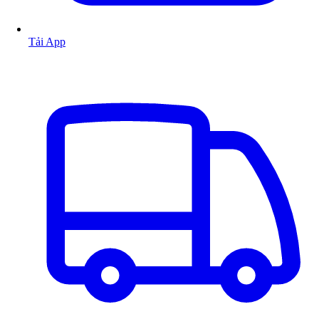
Tải App