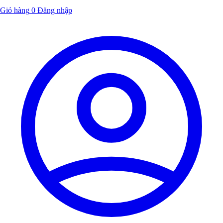
Giỏ hàng
0
Đăng nhập