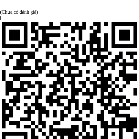
(Chưa có đánh giá)
|