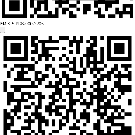
Mã SP:
FES-000-3206