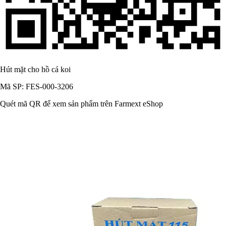
Hút mặt cho hồ cá koi
Mã SP: FES-000-3206
Quét mã QR để xem sản phẩm trên Farmext eShop