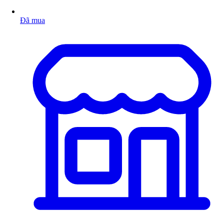
Đã mua