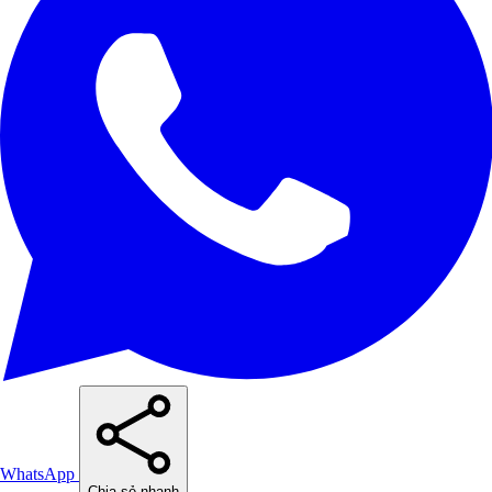
WhatsApp
Chia sẻ nhanh