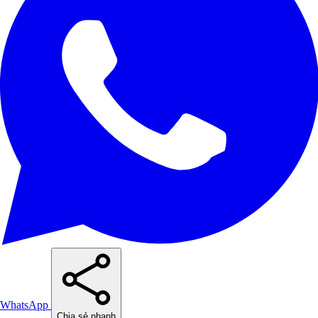
WhatsApp
Chia sẻ nhanh