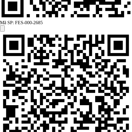
Mã SP:
FES-000-2685