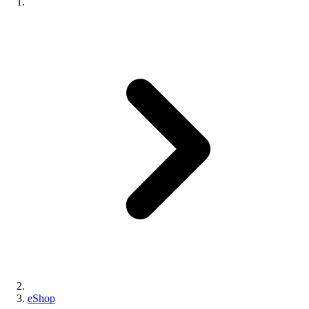
eShop