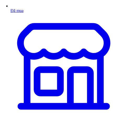
Đã mua