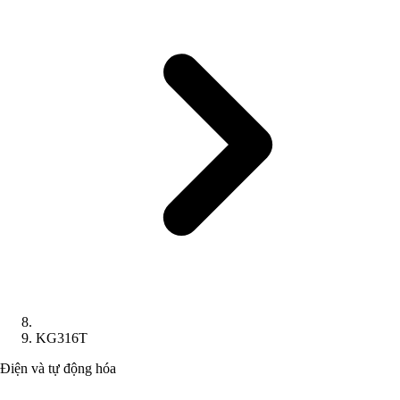
KG316T
Điện và tự động hóa