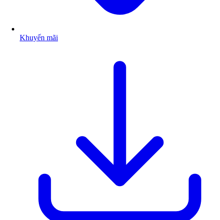
Khuyến mãi