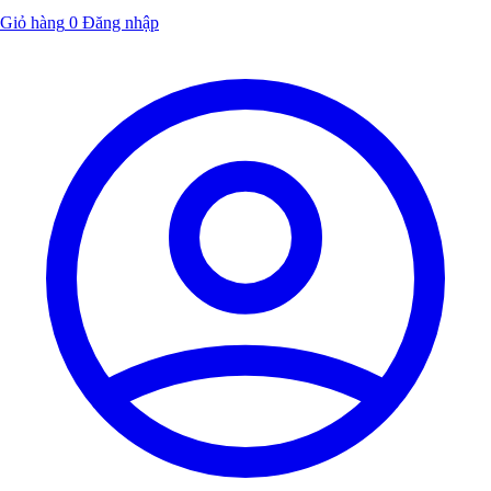
Giỏ hàng
0
Đăng nhập