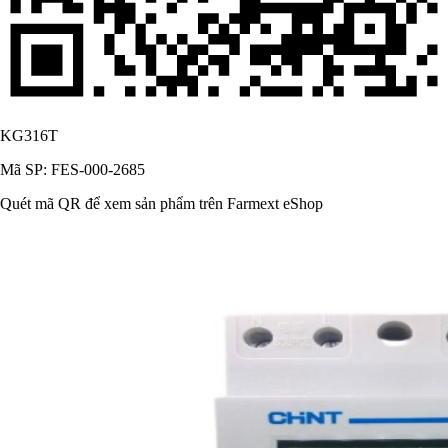
KG316T
Mã SP: FES-000-2685
Quét mã QR để xem sản phẩm trên Farmext eShop