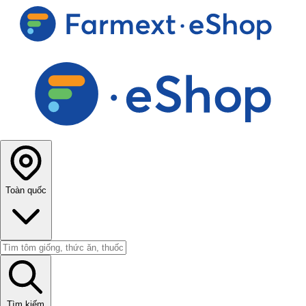
Toàn quốc
Tìm kiếm