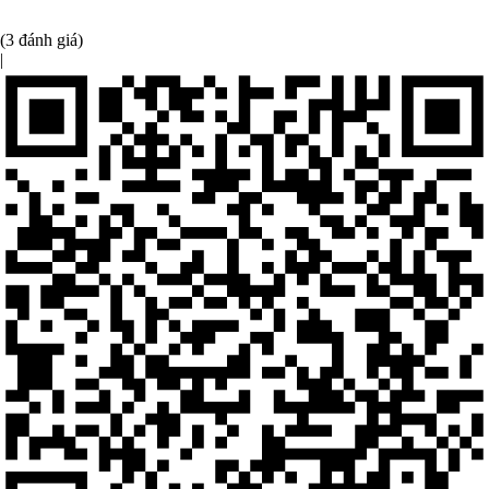
(3 đánh giá)
|