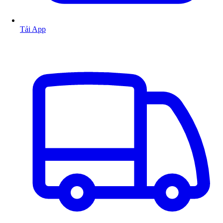
Tải App