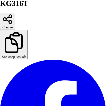
KG316T
Chia sẻ
Sao chép liên kết