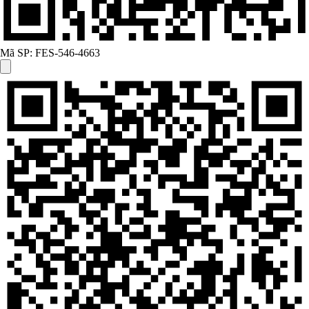
Mã SP:
FES-546-4663