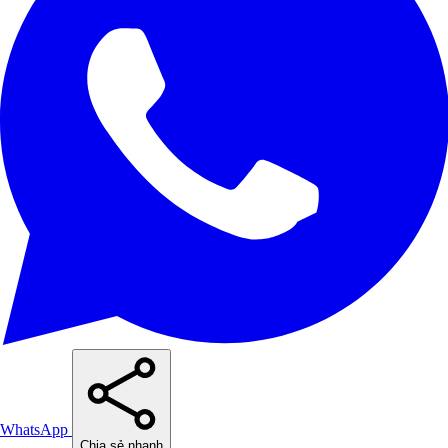
WhatsApp
Chia sẻ nhanh