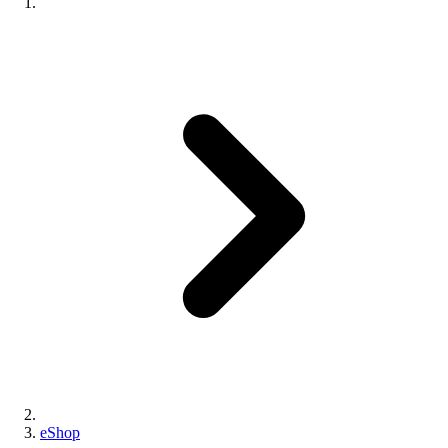
eShop