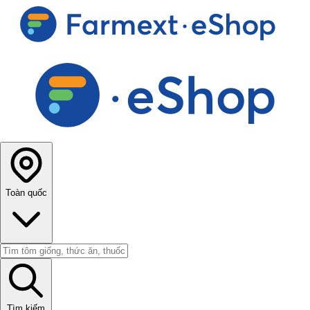
Toàn quốc
Tìm kiếm