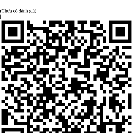
(Chưa có đánh giá)
|