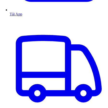
Tải App