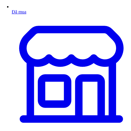
Đã mua