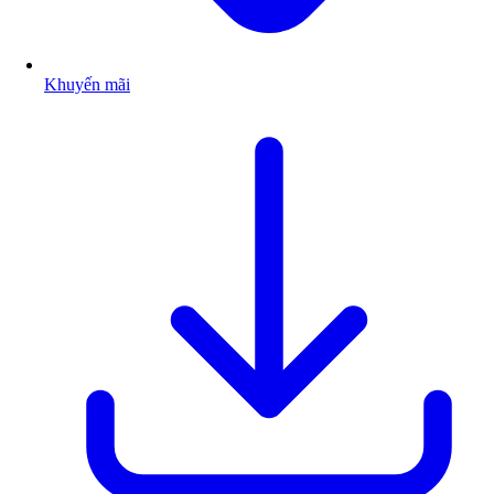
Khuyến mãi