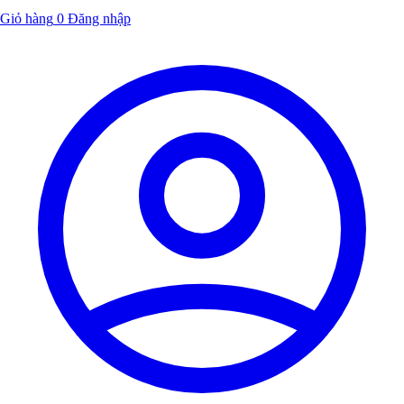
Giỏ hàng
0
Đăng nhập