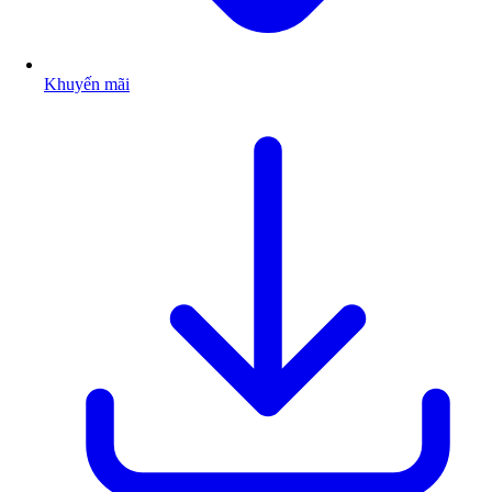
Khuyến mãi