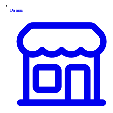
Đã mua