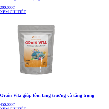
200.000đ
-
XEM CHI TIẾT
Orain Vita giúp tôm tăng trưởng và tăng trọng
450.000đ
-
XEM CHI TIẾT