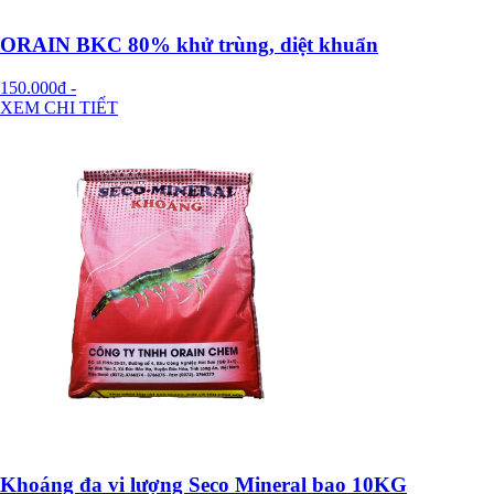
ORAIN BKC 80% khử trùng, diệt khuẩn
150.000đ
-
XEM CHI TIẾT
Khoáng đa vi lượng Seco Mineral bao 10KG