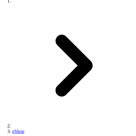
eShop