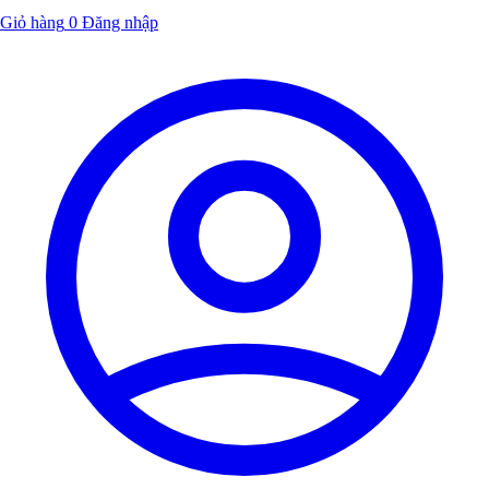
Giỏ hàng
0
Đăng nhập