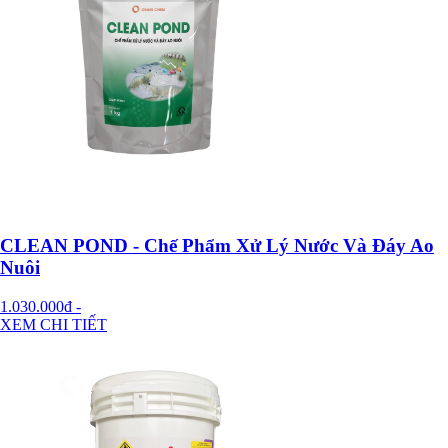
CLEAN POND - Chế Phẩm Xử Lý Nước Và Đáy Ao
Nuôi
1.030.000đ
-
XEM CHI TIẾT