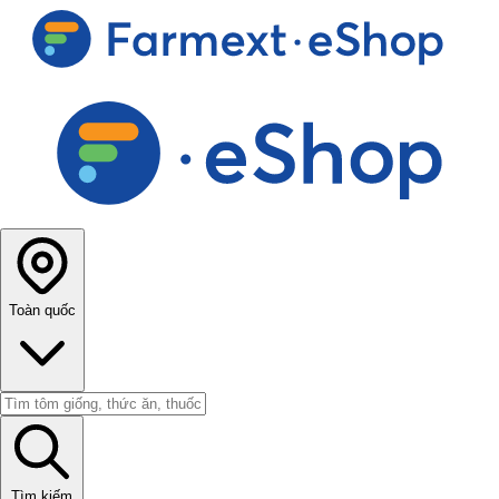
Toàn quốc
Tìm kiếm