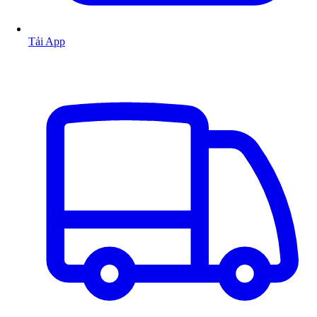
Tải App