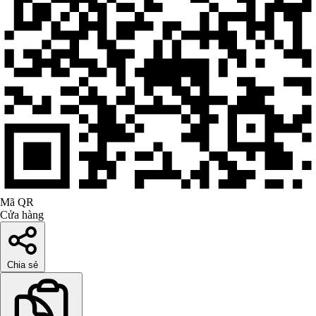
Mã QR
Cửa hàng
Chia sẻ