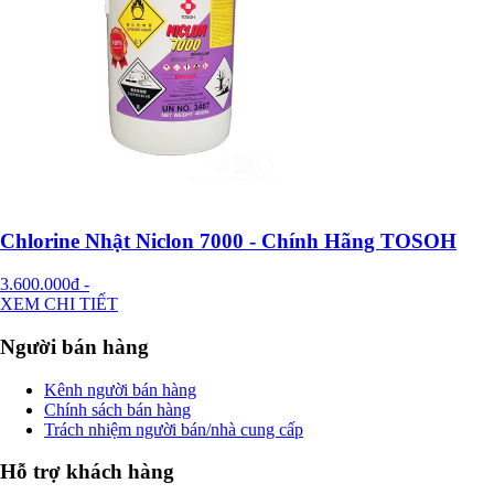
Chlorine Nhật Niclon 7000 - Chính Hãng TOSOH
3.600.000đ
-
XEM CHI TIẾT
Người bán hàng
Kênh người bán hàng
Chính sách bán hàng
Trách nhiệm người bán/nhà cung cấp
Hỗ trợ khách hàng