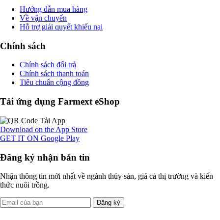
Hướng dẫn mua hàng
Về vận chuyển
Hỗ trợ giải quyết khiếu nại
Chính sách
Chính sách đổi trả
Chính sách thanh toán
Tiêu chuẩn cộng đồng
Tải ứng dụng Farmext eShop
Download on the
App Store
GET IT ON
Google Play
Đăng ký nhận bản tin
Nhận thông tin mới nhất về ngành thủy sản, giá cả thị trường và kiến
thức nuôi trồng.
Đăng ký