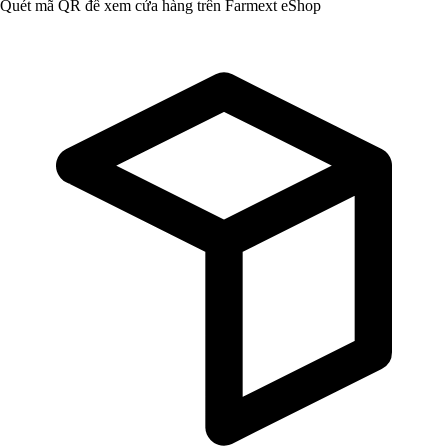
Quét mã QR để xem cửa hàng trên Farmext eShop