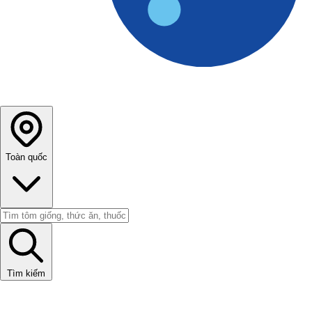
Toàn quốc
Tìm kiếm