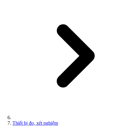
Thiết bị đo, xét nghiệm