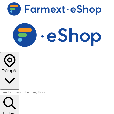
Toàn quốc
Tìm kiếm