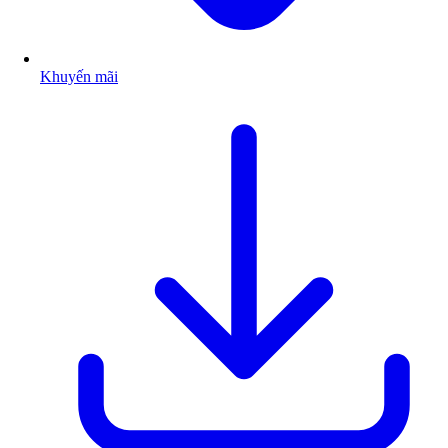
Khuyến mãi