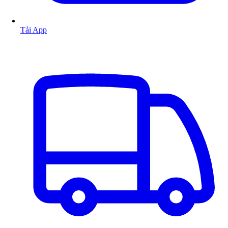
Tải App