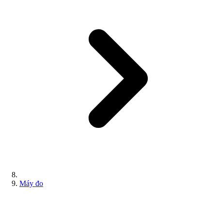
Máy đo