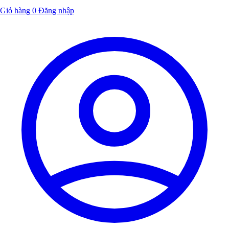
Giỏ hàng
0
Đăng nhập