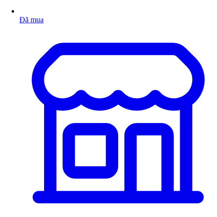
Đã mua