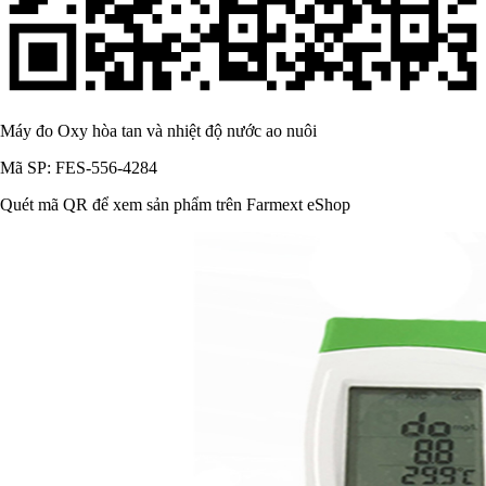
Máy đo Oxy hòa tan và nhiệt độ nước ao nuôi
Mã SP: FES-556-4284
Quét mã QR để xem sản phẩm trên Farmext eShop