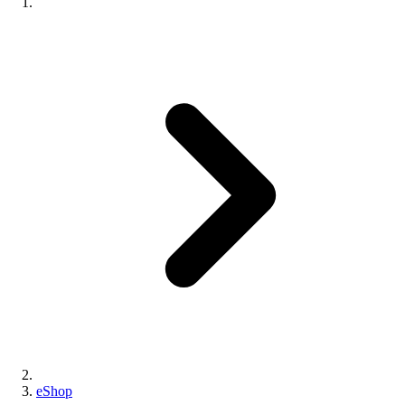
eShop