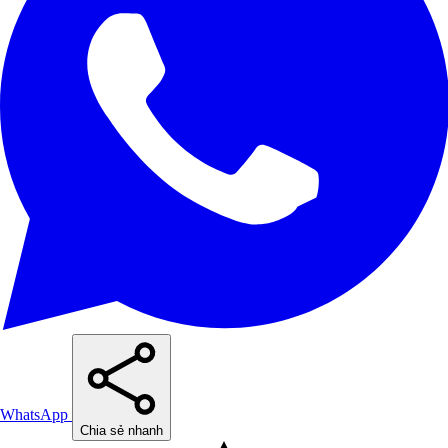
WhatsApp
Chia sẻ nhanh