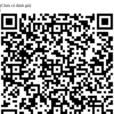
(Chưa có đánh giá)
|