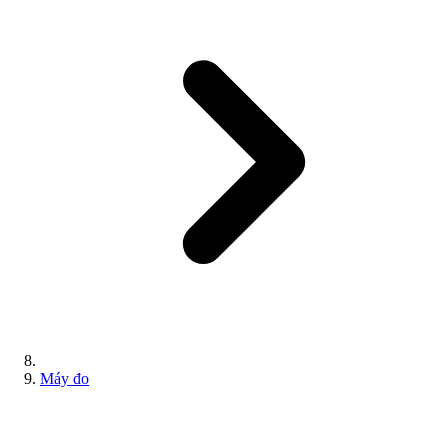
Máy đo