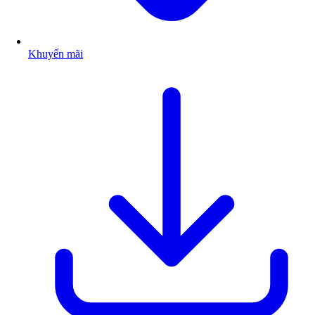
Khuyến mãi