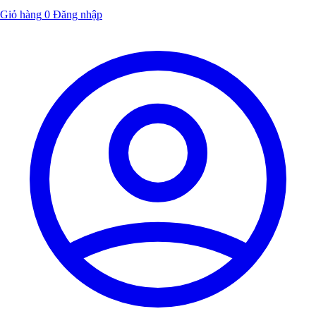
Giỏ hàng
0
Đăng nhập