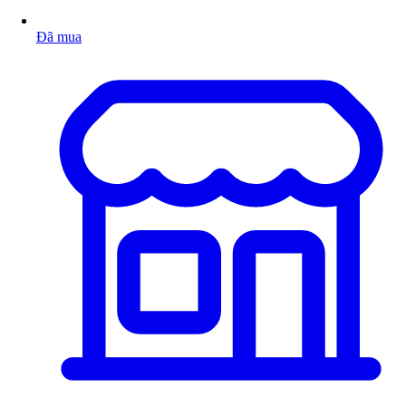
Đã mua