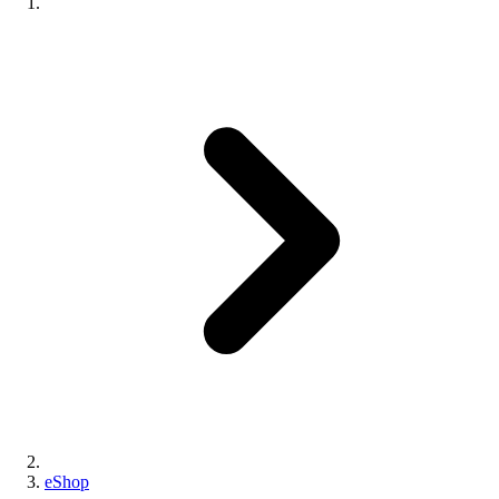
eShop