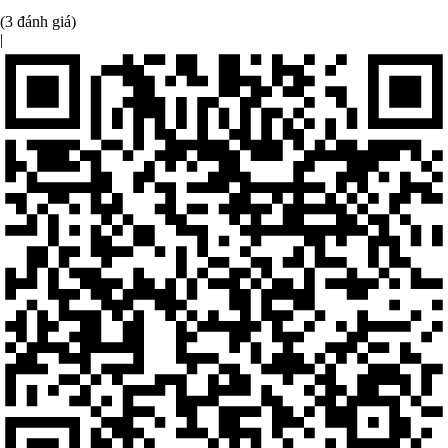
(3 đánh giá)
|