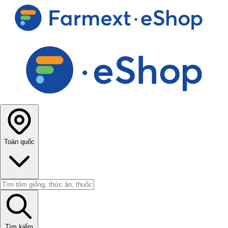
Toàn quốc
Tìm kiếm