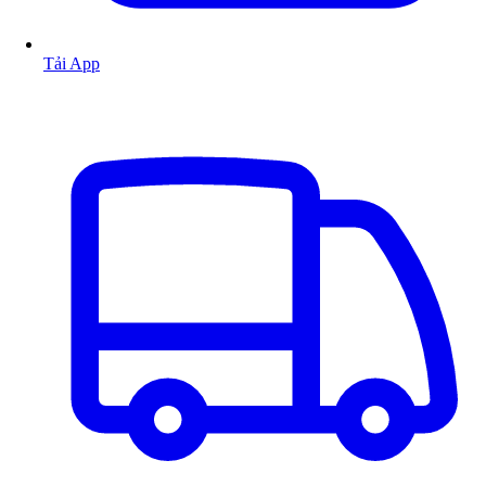
Tải App