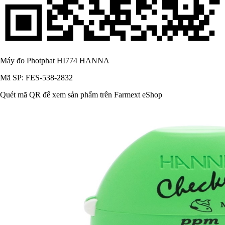
Máy đo Photphat HI774 HANNA
Mã SP: FES-538-2832
Quét mã QR để xem sản phẩm trên Farmext eShop