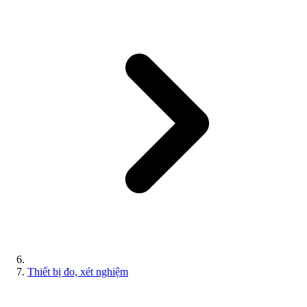
Thiết bị đo, xét nghiệm