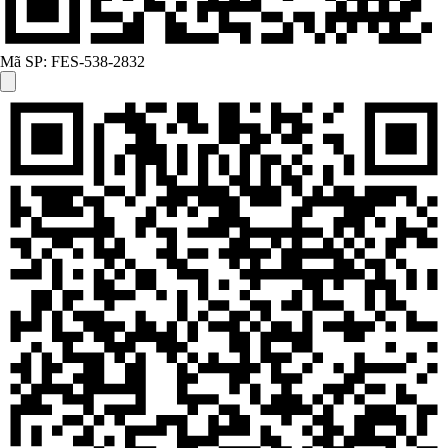
Mã SP:
FES-538-2832