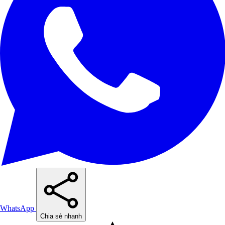
WhatsApp
Chia sẻ nhanh