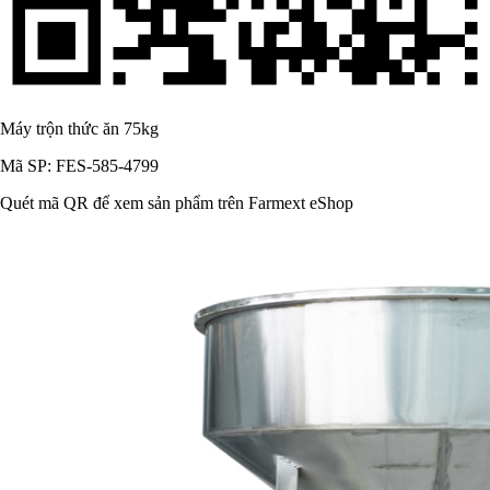
Máy trộn thức ăn 75kg
Mã SP: FES-585-4799
Quét mã QR để xem sản phẩm trên Farmext eShop