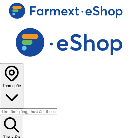
Toàn quốc
Tìm kiếm