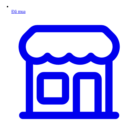
Đã mua