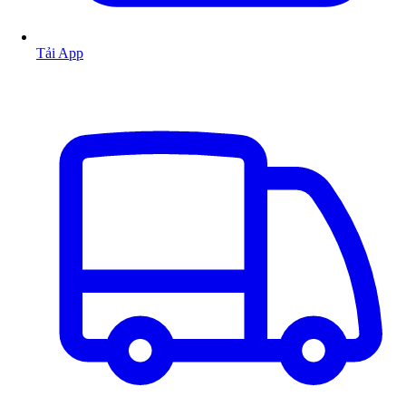
Tải App