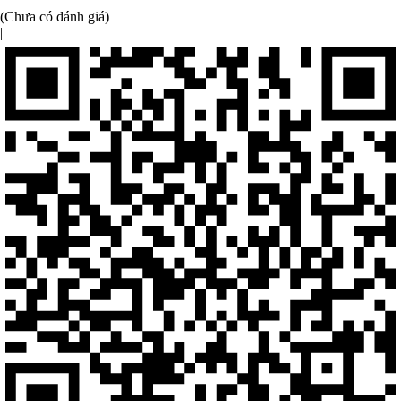
(Chưa có đánh giá)
|