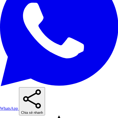
WhatsApp
Chia sẻ nhanh