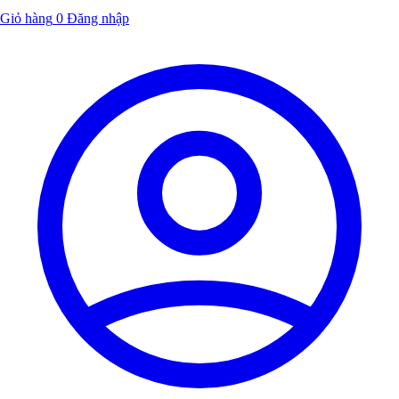
Giỏ hàng
0
Đăng nhập