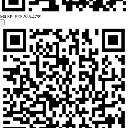
Mã SP:
FES-585-4799