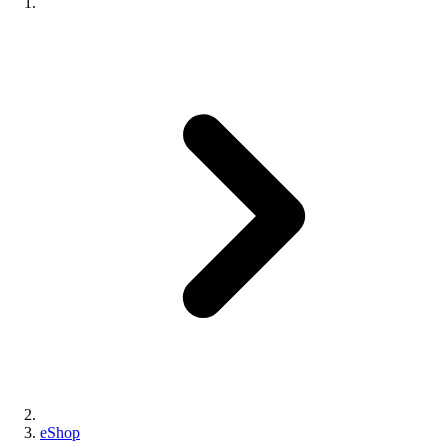
eShop