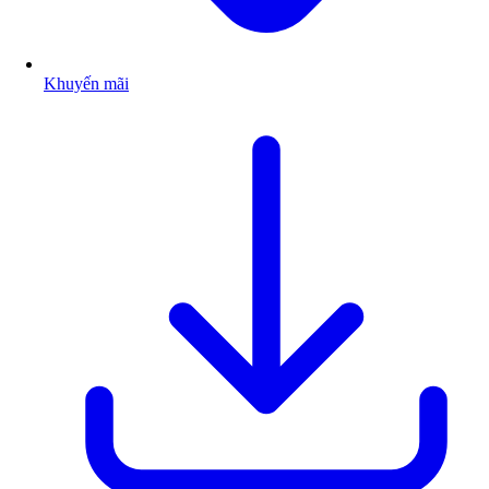
Khuyến mãi