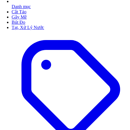
Danh mục
Cắt Tảo
Gây Mê
Bút Đo
Tạt, Xử Lý Nước