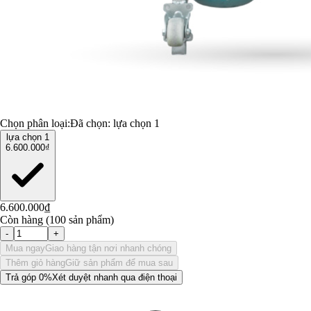
Chọn phân loại:
Đã chọn:
lựa chọn 1
lựa chọn 1
6.600.000₫
6.600.000₫
Còn hàng (100 sản phẩm)
-
+
Mua ngay
Giao hàng tận nơi nhanh chóng
Thêm giỏ hàng
Giữ sản phẩm để mua sau
Trả góp 0%
Xét duyệt nhanh qua điện thoại