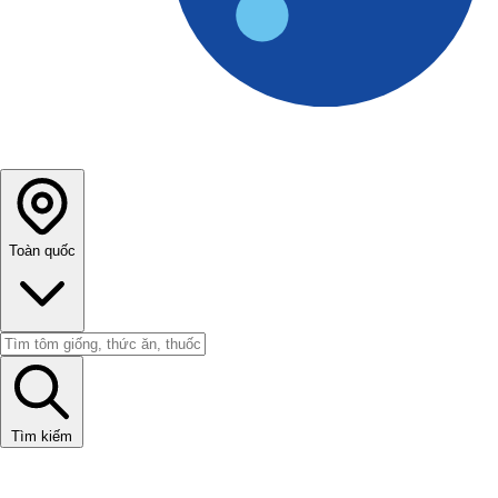
Toàn quốc
Tìm kiếm