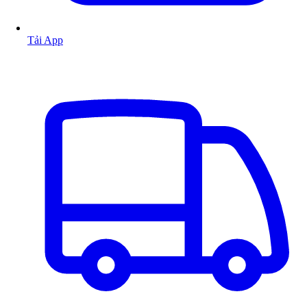
Tải App