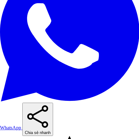
WhatsApp
Chia sẻ nhanh