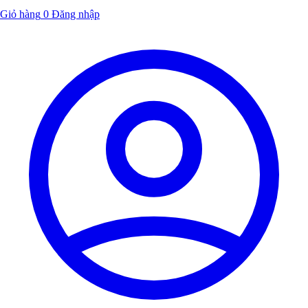
Giỏ hàng
0
Đăng nhập