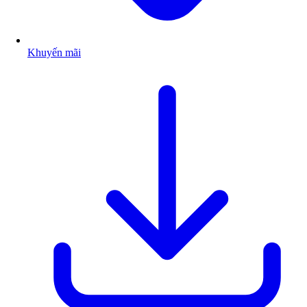
Khuyến mãi