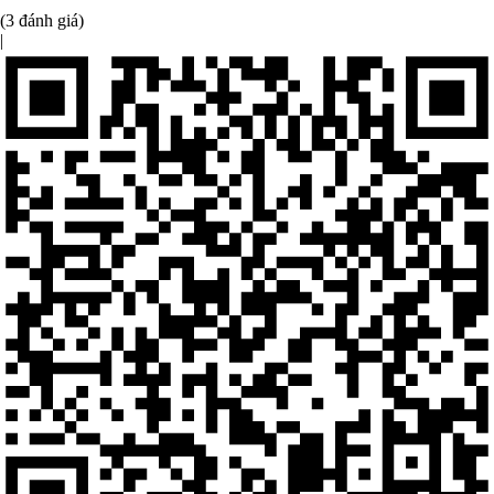
(3 đánh giá)
|