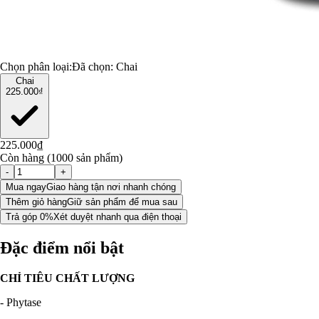
Chọn phân loại:
Đã chọn:
Chai
Chai
225.000₫
225.000₫
Còn hàng (1000 sản phẩm)
-
+
Mua ngay
Giao hàng tận nơi nhanh chóng
Thêm giỏ hàng
Giữ sản phẩm để mua sau
Trả góp 0%
Xét duyệt nhanh qua điện thoại
Đặc điểm nổi bật
CHỈ TIÊU CHẤT LƯỢNG
- Phytase