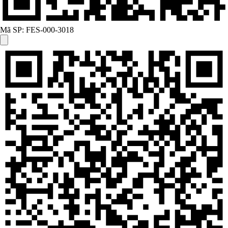
Mã SP:
FES-000-3018