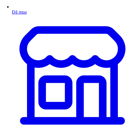
Đã mua