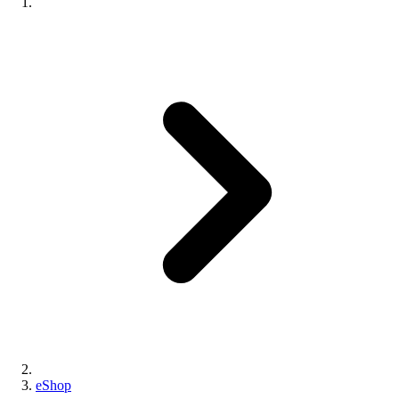
eShop