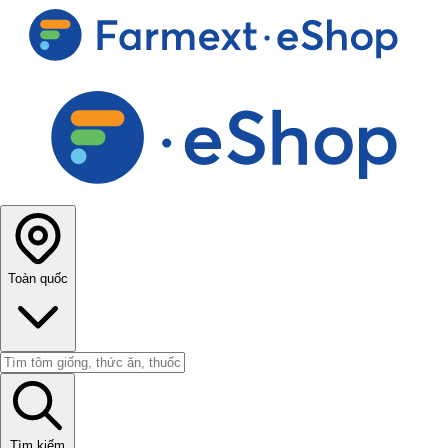
Toàn quốc
Tìm kiếm