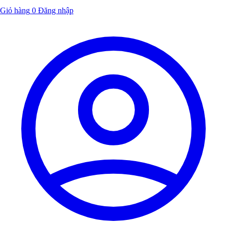
Giỏ hàng
0
Đăng nhập