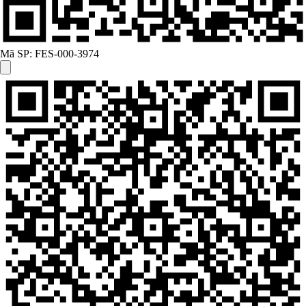
Mã SP:
FES-000-3974