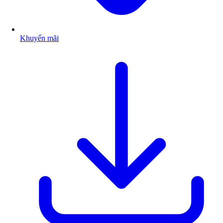
Khuyến mãi