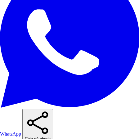
WhatsApp
Chia sẻ nhanh