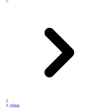
eShop