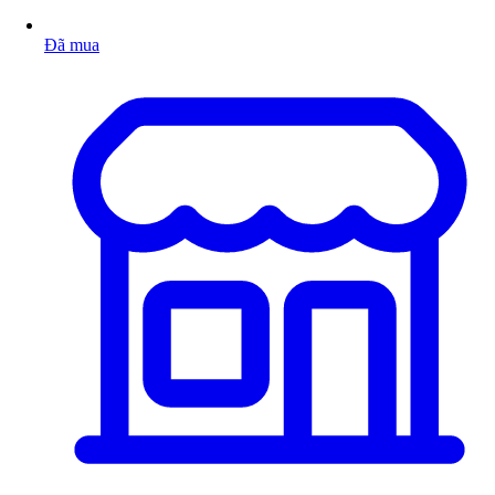
Đã mua