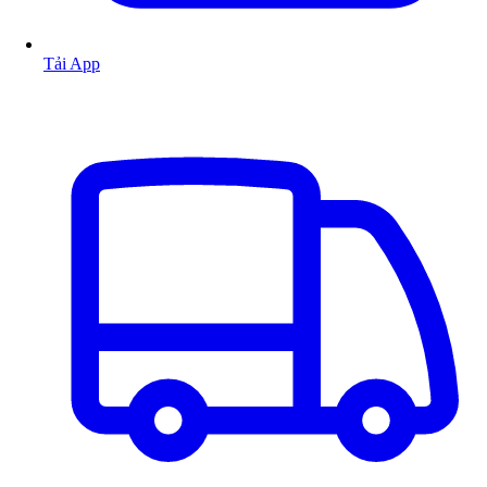
Tải App