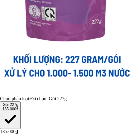
Chọn phân loại:
Đã chọn:
Gói 227g
Gói 227g
135.000₫
135.000₫