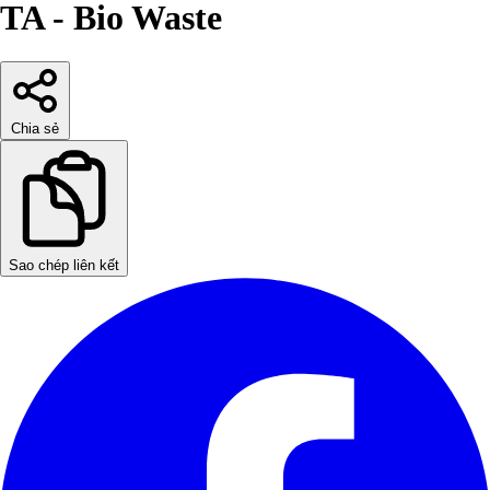
TA - Bio Waste
Chia sẻ
Sao chép liên kết