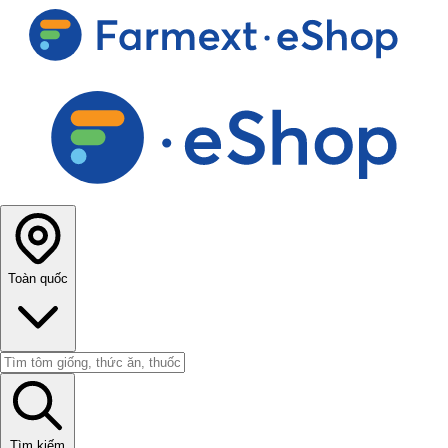
Toàn quốc
Tìm kiếm