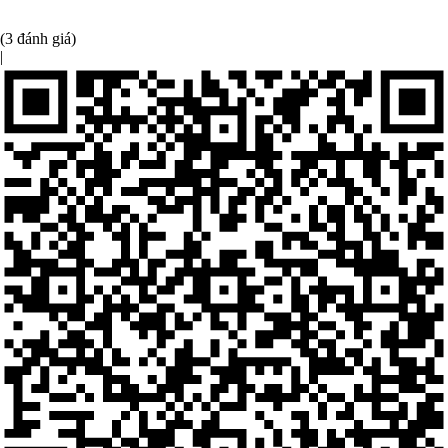
(3 đánh giá)
|