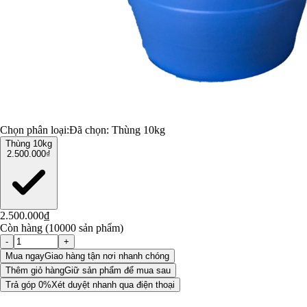
Chọn phân loại:
Đã chọn:
Thùng 10kg
Thùng 10kg
2.500.000₫
2.500.000₫
Còn hàng (10000 sản phẩm)
-
+
Mua ngay
Giao hàng tận nơi nhanh chóng
Thêm giỏ hàng
Giữ sản phẩm để mua sau
Trả góp 0%
Xét duyệt nhanh qua điện thoại