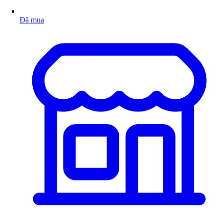
Đã mua