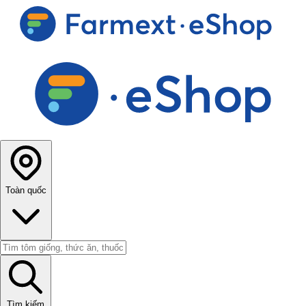
Toàn quốc
Tìm kiếm