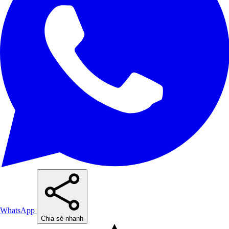
WhatsApp
Chia sẻ nhanh