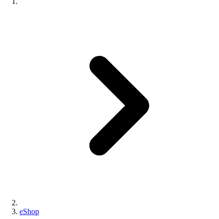
eShop