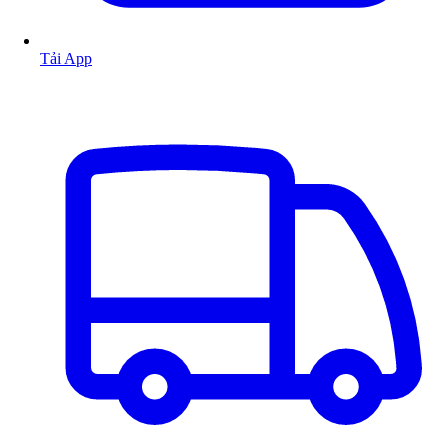
Tải App