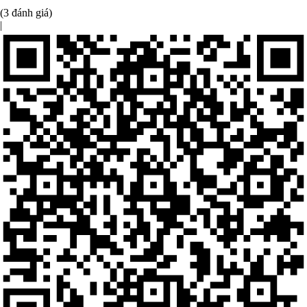
(3 đánh giá)
|