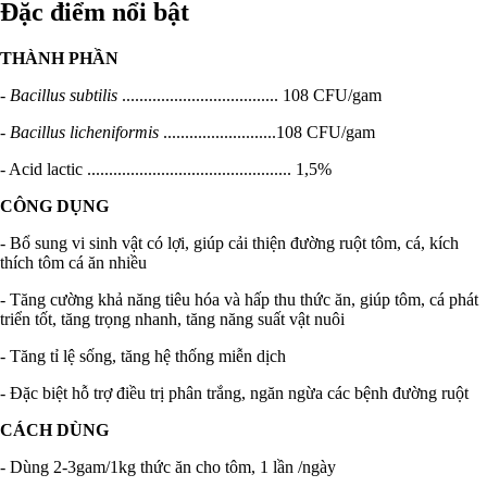
Đặc điểm nổi bật
THÀNH PHẦN
- Bacillus subtilis
.................................... 108 CFU/gam
- Bacillus licheniformis
..........................108 CFU/gam
- Acid lactic ............................................... 1,5%
CÔNG DỤNG
- Bổ sung vi sinh vật có lợi, giúp cải thiện đường ruột tôm, cá, kích
thích tôm cá ăn nhiều
- Tăng cường khả năng tiêu hóa và hấp thu thức ăn, giúp tôm, cá phát
triển tốt, tăng trọng nhanh, tăng năng suất vật nuôi
- Tăng tỉ lệ sống, tăng hệ thống miễn dịch
- Đặc biệt hỗ trợ điều trị phân trắng, ngăn ngừa các bệnh đường ruột
CÁCH DÙNG
- Dùng 2-3gam/1kg thức ăn cho tôm, 1 lần /ngày