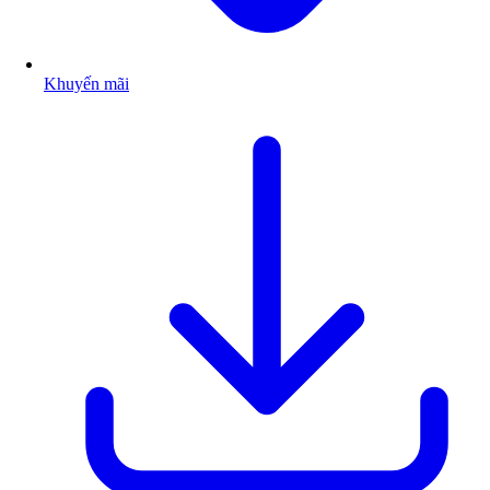
Khuyến mãi