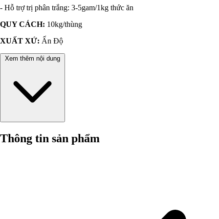
- Hỗ trợ trị phân trắng: 3-5gam/1kg thức ăn
QUY CÁCH:
10kg/thùng
XUẤT XỨ:
Ấn Độ
Xem thêm nội dung
Thông tin sản phẩm