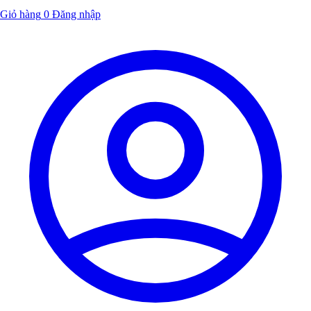
Giỏ hàng
0
Đăng nhập