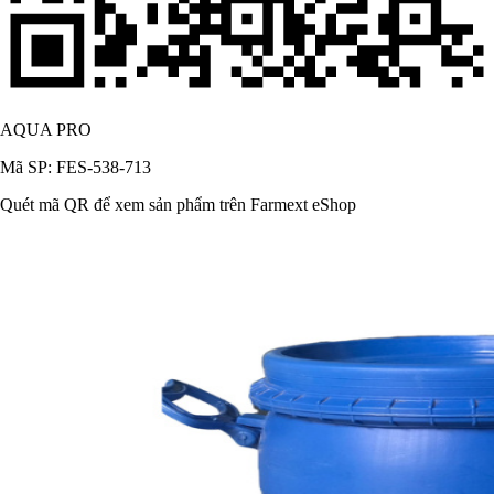
AQUA PRO
Mã SP: FES-538-713
Quét mã QR để xem sản phẩm trên Farmext eShop