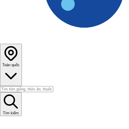
Toàn quốc
Tìm kiếm