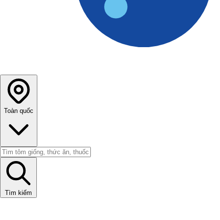
Toàn quốc
Tìm kiếm