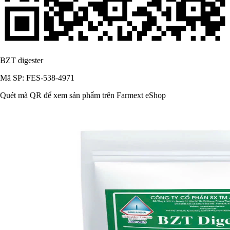
BZT digester
Mã SP: FES-538-4971
Quét mã QR để xem sản phẩm trên Farmext eShop