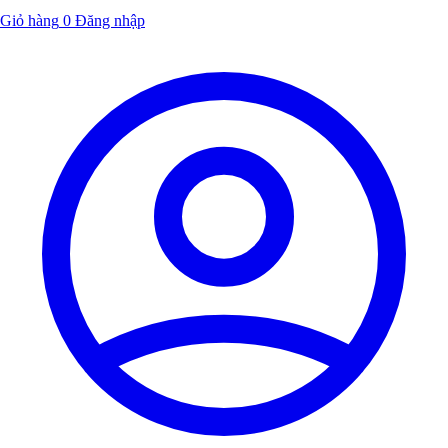
Giỏ hàng
0
Đăng nhập