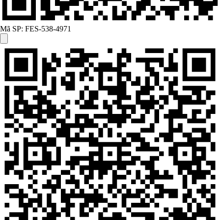
Mã SP:
FES-538-4971