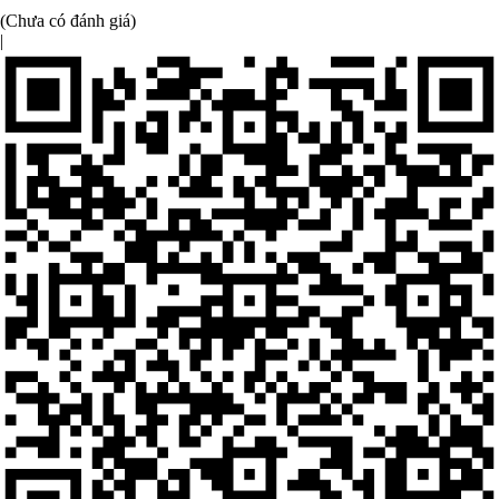
(Chưa có đánh giá)
|