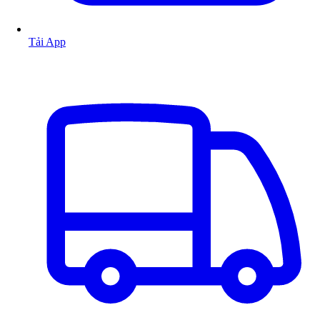
Tải App