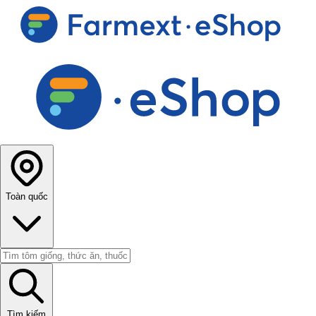
Toàn quốc
Tìm kiếm