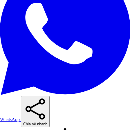
WhatsApp
Chia sẻ nhanh