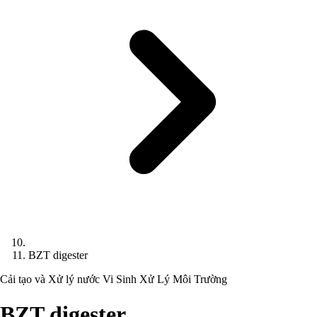
BZT digester
Cải tạo và Xử lý nước
Vi Sinh Xử Lý Môi Trường
BZT digester