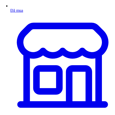
Đã mua