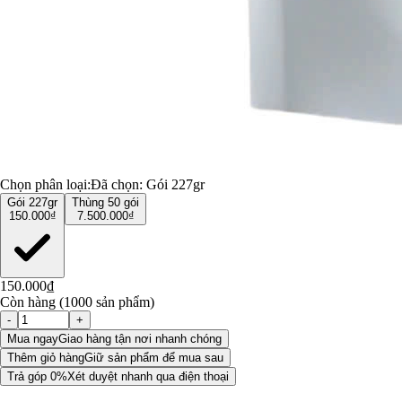
Chọn phân loại:
Đã chọn:
Gói 227gr
Gói 227gr
Thùng 50 gói
150.000₫
7.500.000₫
150.000₫
Còn hàng (1000 sản phẩm)
-
+
Mua ngay
Giao hàng tận nơi nhanh chóng
Thêm giỏ hàng
Giữ sản phẩm để mua sau
Trả góp 0%
Xét duyệt nhanh qua điện thoại