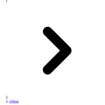
eShop