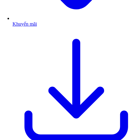
Khuyến mãi