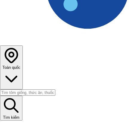
Toàn quốc
Tìm kiếm