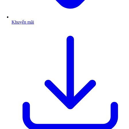
Khuyến mãi