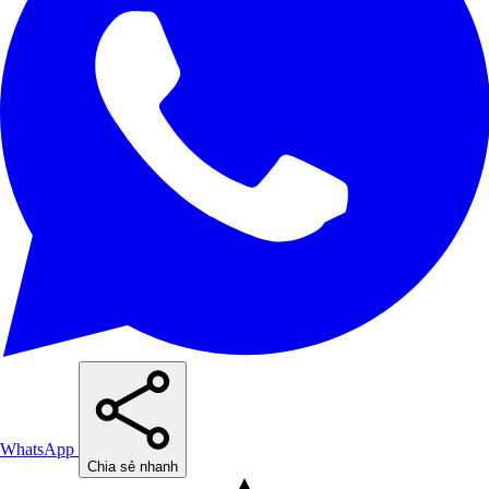
WhatsApp
Chia sẻ nhanh