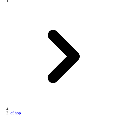
eShop