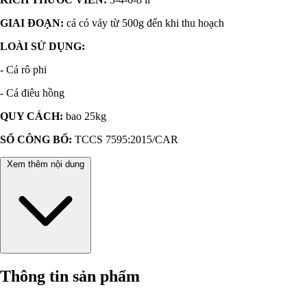
GIAI ĐOẠN:
cá có vảy từ 500g đến khi thu hoạch
LOÀI SỬ DỤNG:
- Cá rô phi
- Cá điêu hồng
QUY CÁCH:
bao 25kg
SỐ CÔNG BỐ:
TCCS 7595:2015/CAR
Xem thêm nội dung
Thông tin sản phẩm