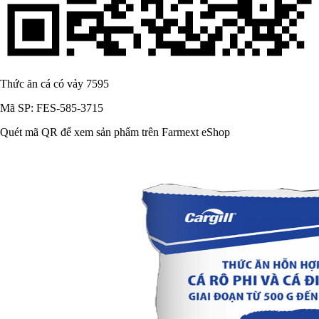
Thức ăn cá có vảy 7595
Mã SP: FES-585-3715
Quét mã QR để xem sản phẩm trên Farmext eShop