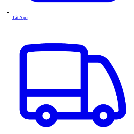
Tải App