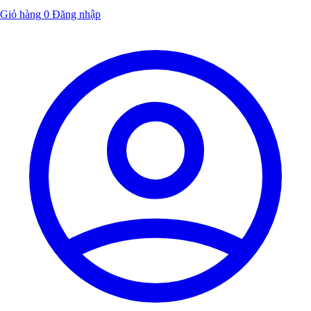
Giỏ hàng
0
Đăng nhập