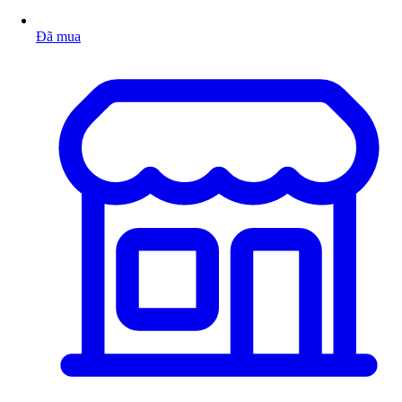
Đã mua