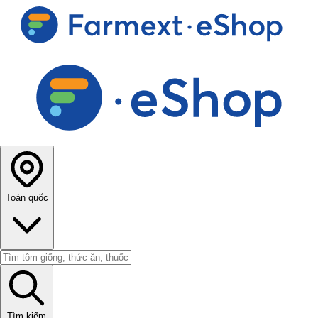
Toàn quốc
Tìm kiếm