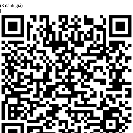
(3 đánh giá)
|