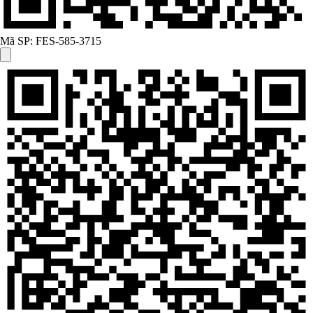
Mã SP:
FES-585-3715