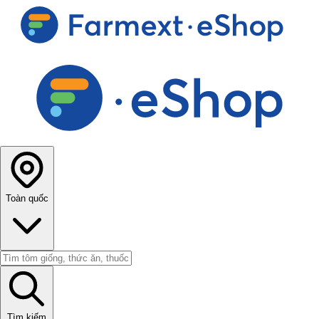
Toàn quốc
Tìm kiếm