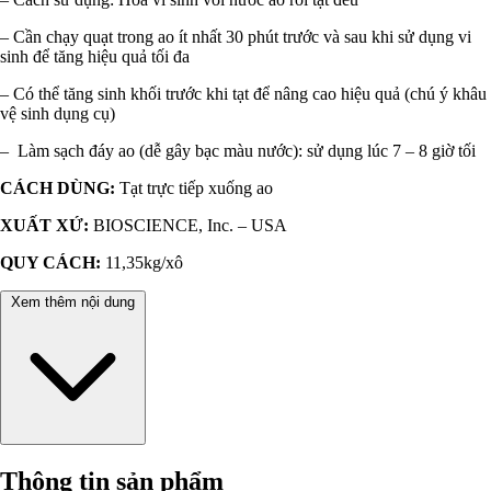
– Cần chạy quạt trong ao ít nhất 30 phút trước và sau khi sử dụng vi
sinh để tăng hiệu quả tối đa
– Có thể tăng sinh khối trước khi tạt để nâng cao hiệu quả (chú ý khâu
vệ sinh dụng cụ)
– Làm sạch đáy ao (dễ gây bạc màu nước): sử dụng lúc 7 – 8 giờ tối
CÁCH DÙNG:
Tạt trực tiếp xuống ao
XUẤT XỨ:
BIOSCIENCE, Inc. – USA
QUY CÁCH:
11,35kg/xô
Xem thêm nội dung
Thông tin sản phẩm