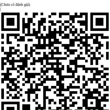
(Chưa có đánh giá)
|