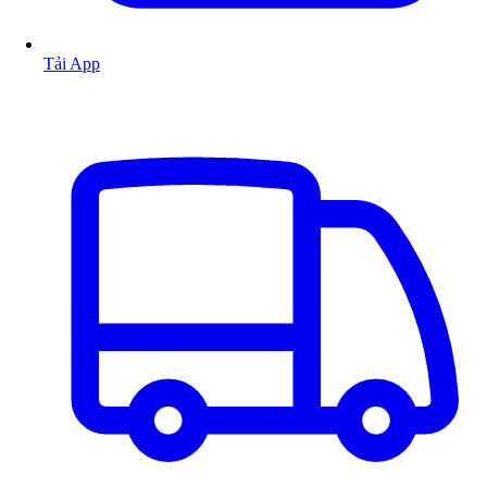
Tải App