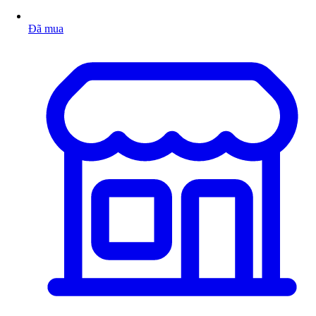
Đã mua