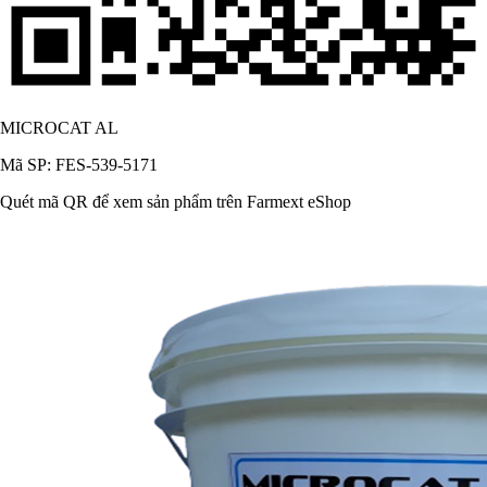
MICROCAT AL
Mã SP: FES-539-5171
Quét mã QR để xem sản phẩm trên Farmext eShop