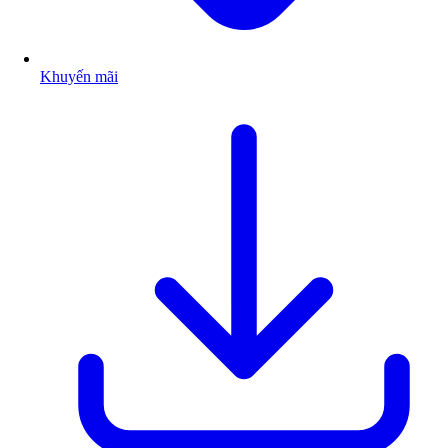
Khuyến mãi