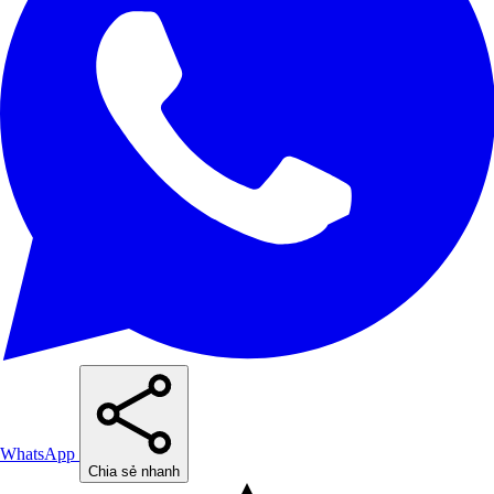
WhatsApp
Chia sẻ nhanh