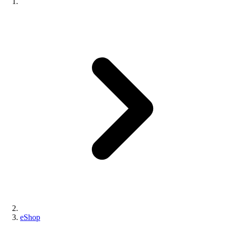
eShop