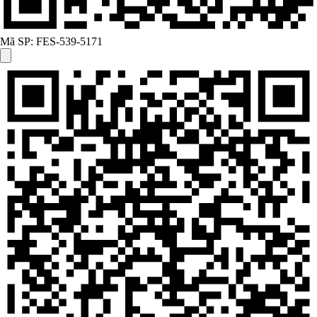
Mã SP:
FES-539-5171