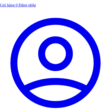
Giỏ hàng
0
Đăng nhập