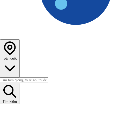
Toàn quốc
Tìm kiếm