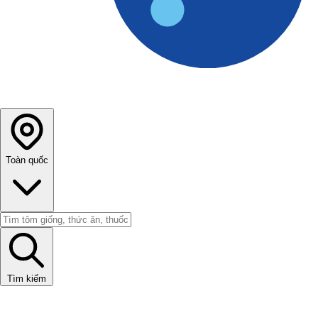
Toàn quốc
Tìm kiếm